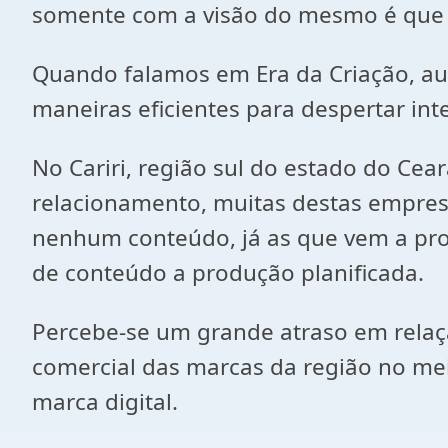
somente com a visão do mesmo é que se
Quando falamos em Era da Criação, aut
maneiras eficientes para despertar int
No Cariri, região sul do estado do Ce
relacionamento, muitas destas empre
nenhum conteúdo, já as que vem a prod
de conteúdo a produção planificada.
Percebe-se um grande atraso em relaçã
comercial das marcas da região no meio
marca digital.