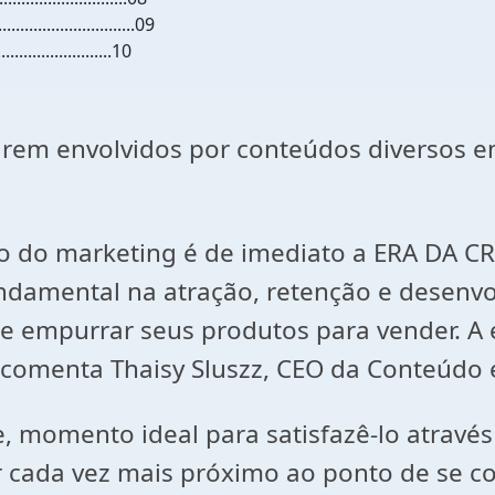
..........................09
.........................10
rem envolvidos por conteúdos diversos 
o do marketing é de imediato a ERA DA C
ndamental na atração, retenção e desenv
empurrar seus produtos para vender. A est
comenta Thaisy Sluszz, CEO da Conteúdo e
, momento ideal para satisfazê-lo através
tar cada vez mais próximo ao ponto de se co