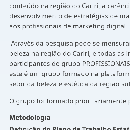
conteúdo na região do Cariri, a carênc
desenvolvimento de estratégias de mark
aos profissionais de marketing digital.
Através da pesquisa pode-se mensurar
beleza na região do Cariri, e todas a
participantes do grupo PROFISSIONAIS
este é um grupo formado na plataforma
setor da beleza e estética da região su
O grupo foi formado prioritariamente p
Metodologia
Definição do Plano de Trabalho Estat