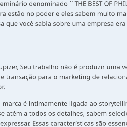
 seminário denominado ´´ THE BEST OF PHIL
gora estão no poder e eles sabem muito 
sa que você sabia sobre uma empresa era o
upizer, Seu trabalho não é produzir uma v
 transação para o marketing de relacion
r.
marca é intimamente ligada ao storytelli
 se atém a todos os detalhes, sabem selec
expressar. Essas características são esse