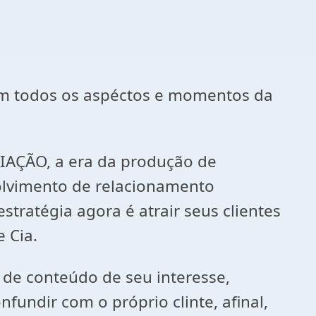
em todos os aspéctos e momentos da
RIAÇÃO, a era da produção de
olvimento de relacionamento
ratégia agora é atrair seus clientes
 Cia.
 de conteúdo de seu interesse,
nfundir com o próprio clinte, afinal,