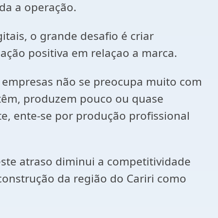
da a operação.
ais, o grande desafio é criar
 ação positiva em relaçao a marca.
as empresas não se preocupa muito com
 têm, produzem pouco ou quase
, ente-se por produção profissional
te atraso diminui a competitividade
 construção da região do Cariri como