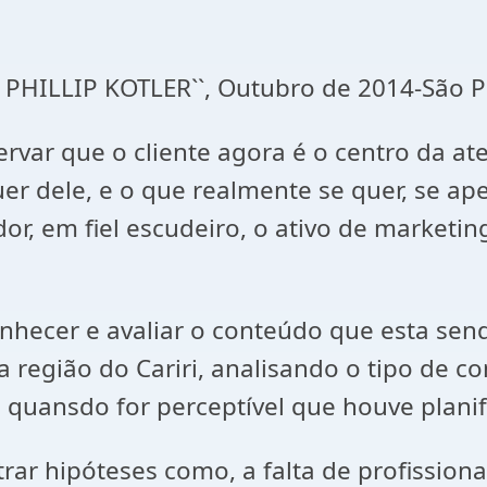
OF PHILLIP KOTLER``, Outubro de 2014-São P
rvar que o cliente agora é o centro da a
er dele, e o que realmente se quer, se a
r, em fiel escudeiro, o ativo de marketin
onhecer e avaliar o conteúdo que esta se
 região do Cariri, analisando o tipo de co
 quansdo for perceptível que houve planif
ar hipóteses como, a falta de profissiona