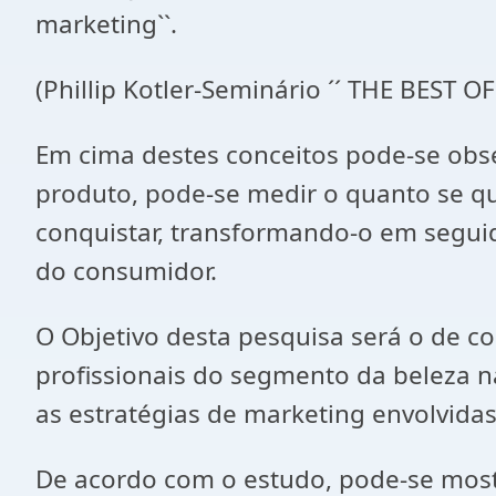
marketing``.
(Phillip Kotler-Seminário ´´ THE BEST 
Em cima destes conceitos pode-se obse
produto, pode-se medir o quanto se qu
conquistar, transformando-o em seguido
do consumidor.
O Objetivo desta pesquisa será o de c
profissionais do segmento da beleza na
as estratégias de marketing envolvidas
De acordo com o estudo, pode-se mostr