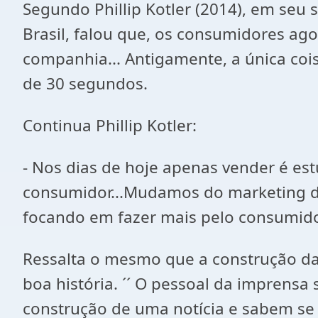
Segundo Phillip Kotler (2014), em seu
Brasil, falou que, os consumidores a
companhia... Antigamente, a única coi
de 30 segundos.
Continua Phillip Kotler:
- Nos dias de hoje apenas vender é est
consumidor...Mudamos do marketing de
focando em fazer mais pelo consumido
Ressalta o mesmo que a construção da 
boa história. ´´ O pessoal da imprensa
construção de uma notícia e sabem se 