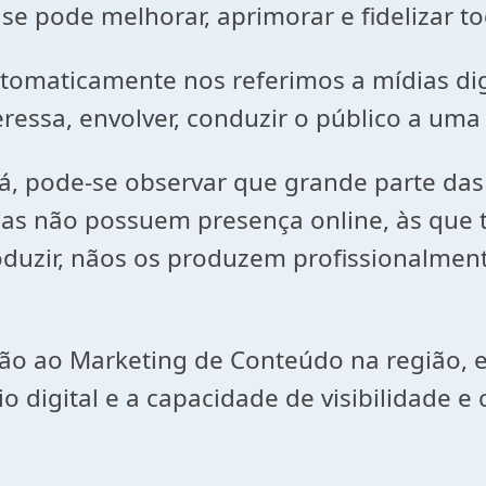
 pode melhorar, aprimorar e fidelizar to
omaticamente nos referimos a mídias digit
eressa, envolver, conduzir o público a uma
ará, pode-se observar que grande parte d
sas não possuem presença online, às que
uzir, nãos os produzem profissionalmente
o ao Marketing de Conteúdo na região, es
 digital e a capacidade de visibilidade e