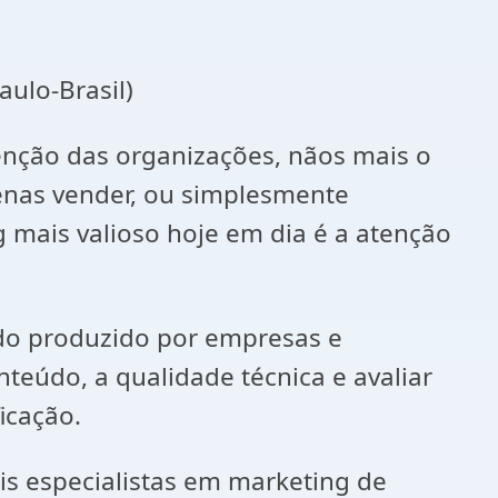
aulo-Brasil)
tenção das organizações, nãos mais o
penas vender, ou simplesmente
g mais valioso hoje em dia é a atenção
ndo produzido por empresas e
nteúdo, a qualidade técnica e avaliar
icação.
is especialistas em marketing de