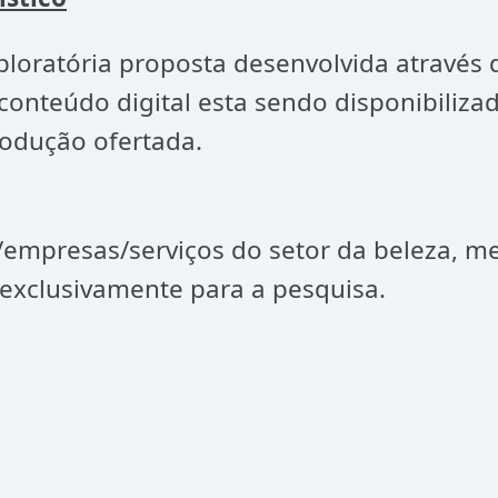
ploratória proposta desenvolvida através 
 conteúdo digital esta sendo disponibiliz
rodução ofertada.
as/empresas/serviços do setor da beleza, 
o exclusivamente para a pesquisa.