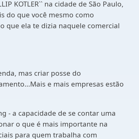
LIP KOTLER`` na cidade de São Paulo,
mais do que você mesmo como
 que ela te dizia naquele comercial
enda, mas criar posse do
amento...Mais e mais empresas estão
ng - a capacidade de se contar uma
ionar o que é mais importante na
nciais para quem trabalha com