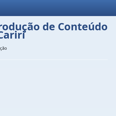
 Produção de Conteúdo
ariri
ação