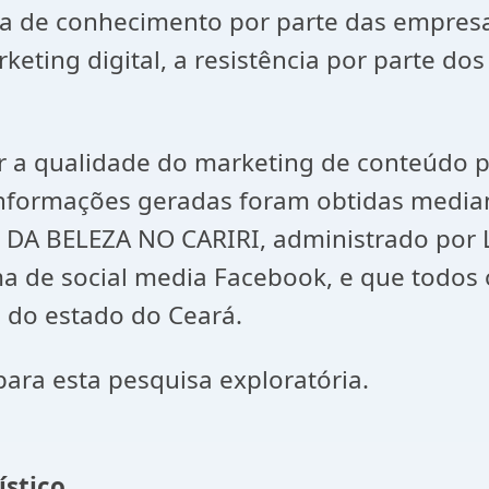
ia de conhecimento por parte das empresas
eting digital, a resistência por parte do
 a qualidade do marketing de conteúdo 
s informações geradas foram obtidas media
 DA BELEZA NO CARIRI, administrado por L
 de social media Facebook, e que todos os
l do estado do Ceará.
ara esta pesquisa exploratória.
ístico