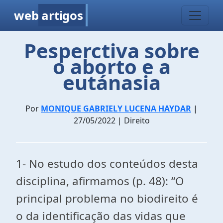
web
artigos
Pesperctiva sobre
o aborto e a
eutánasia
Por
MONIQUE GABRIELY LUCENA HAYDAR
|
27/05/2022 | Direito
1- No estudo dos conteúdos desta
disciplina, afirmamos (p. 48): “O
principal problema no biodireito é
o da identificação das vidas que