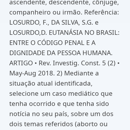
ascendente, descendente, cônjuge,
companheiro ou irmão. Referência:
LOSURDO, F., DA SILVA, S.G. e
LOSURDO,D. EUTANÁSIA NO BRASIL:
ENTRE O CÓDIGO PENAL E A
DIGNIDADE DA PESSOA HUMANA.
ARTIGO • Rev. Investig. Const. 5 (2) •
May-Aug 2018. 2) Mediante a
situação atual identificada,
selecione um caso mediático que
tenha ocorrido e que tenha sido
notícia no seu país, sobre um dos
dois temas referidos (aborto ou