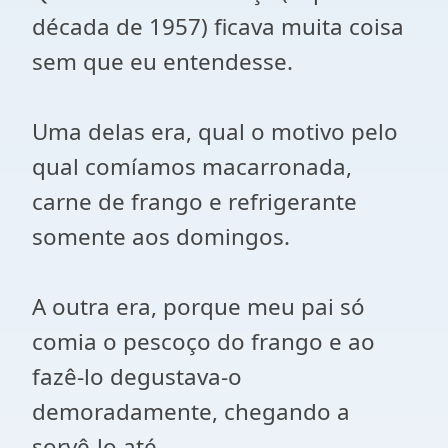
década de 1957) ficava muita coisa
sem que eu entendesse.
Uma delas era, qual o motivo pelo
qual comíamos macarronada,
carne de frango e refrigerante
somente aos domingos.
A outra era, porque meu pai só
comia o pescoço do frango e ao
fazê-lo degustava-o
demoradamente, chegando a
sorvê-lo até.