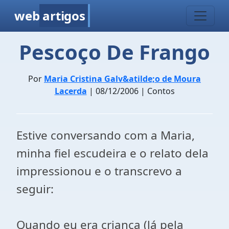
web
artigos
Pescoço De Frango
Por
Maria Cristina Galv&atilde;o de Moura
Lacerda
| 08/12/2006 | Contos
Estive conversando com a Maria,
minha fiel escudeira e o relato dela
impressionou e o transcrevo a
seguir:
Quando eu era criança (lá pela