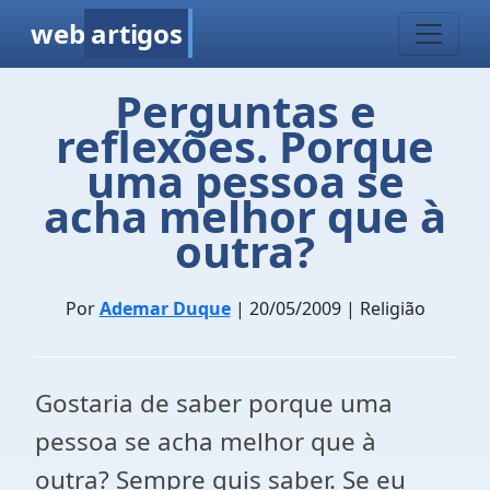
web
artigos
Perguntas e
reflexões. Porque
uma pessoa se
acha melhor que à
outra?
Por
Ademar Duque
| 20/05/2009 | Religião
Gostaria de saber porque uma
pessoa se acha melhor que à
outra? Sempre quis saber. Se eu