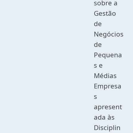
sobre a
Gestão
de
Negócios
de
Pequena
s e
Médias
Empresa
s
apresent
ada às
Disciplin