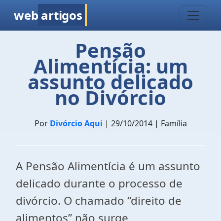
web
artigos
Pensão
Alimentícia: um
assunto delicado
no Divórcio
Por
Divórcio Aqui
| 29/10/2014 | Família
A Pensão Alimentícia é um assunto
delicado durante o processo de
divórcio. O chamado “direito de
alimentos” não surge