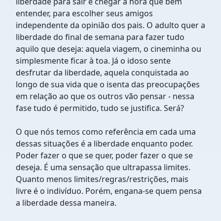
liberdade para sair e chegar a hora que bem
entender, para escolher seus amigos
independente da opinião dos pais. O adulto quer a
liberdade do final de semana para fazer tudo
aquilo que deseja: aquela viagem, o cineminha ou
simplesmente ficar à toa. Já o idoso sente
desfrutar da liberdade, aquela conquistada ao
longo de sua vida que o isenta das preocupações
em relação ao que os outros vão pensar - nessa
fase tudo é permitido, tudo se justifica. Será?
O que nós temos como referência em cada uma
dessas situações é a liberdade enquanto poder.
Poder fazer o que se quer, poder fazer o que se
deseja. É uma sensação que ultrapassa limites.
Quanto menos limites/regras/restrições, mais
livre é o indivíduo. Porém, engana-se quem pensa
a liberdade dessa maneira.