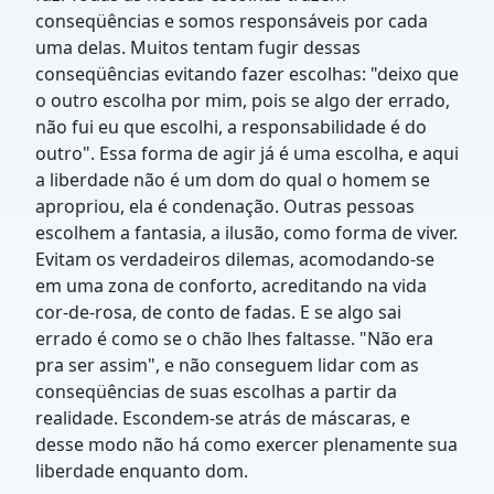
conseqüências e somos responsáveis por cada
uma delas. Muitos tentam fugir dessas
conseqüências evitando fazer escolhas: "deixo que
o outro escolha por mim, pois se algo der errado,
não fui eu que escolhi, a responsabilidade é do
outro". Essa forma de agir já é uma escolha, e aqui
a liberdade não é um dom do qual o homem se
apropriou, ela é condenação. Outras pessoas
escolhem a fantasia, a ilusão, como forma de viver.
Evitam os verdadeiros dilemas, acomodando-se
em uma zona de conforto, acreditando na vida
cor-de-rosa, de conto de fadas. E se algo sai
errado é como se o chão lhes faltasse. "Não era
pra ser assim", e não conseguem lidar com as
conseqüências de suas escolhas a partir da
realidade. Escondem-se atrás de máscaras, e
desse modo não há como exercer plenamente sua
liberdade enquanto dom.