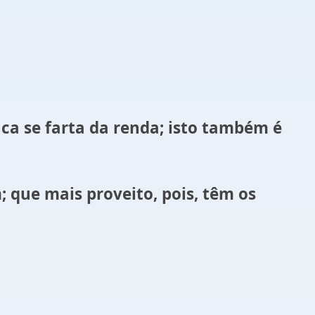
a se farta da renda; isto também é
 que mais proveito, pois, têm os