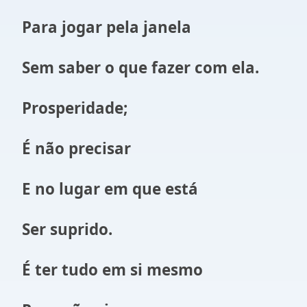
Para jogar pela janela
Sem saber o que fazer com ela.
Prosperidade;
É não precisar
E no lugar em que está
Ser suprido.
É ter tudo em si mesmo