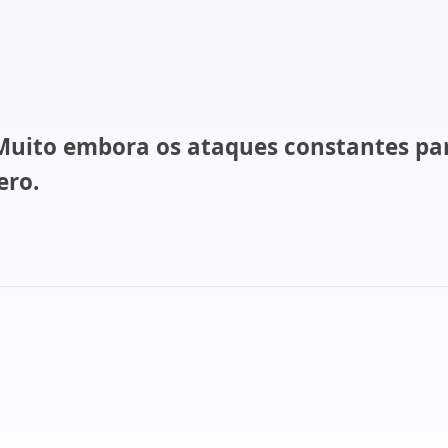
Muito embora os ataques constantes par
ero.