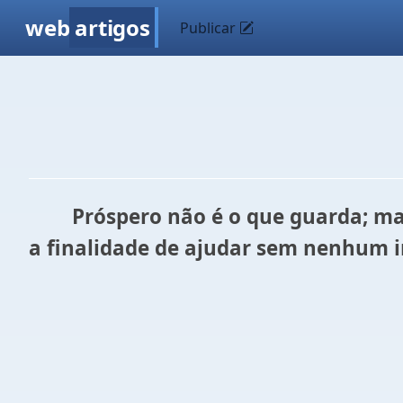
web
artigos
Publicar
Próspero não é o que guarda; mas
a finalidade de ajudar sem nenhum 