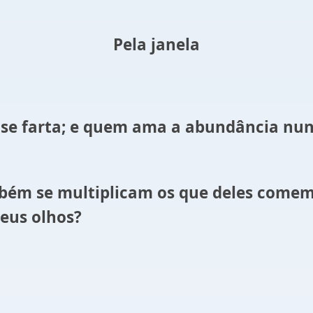
Pela janela
se farta; e quem ama a abundância nunc
bém se multiplicam os que deles comem;
eus olhos?