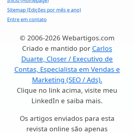
Início (Homepage)
Sitemap (Edições por mês e ano)
Entre em contato
© 2006-2026 Webartigos.com
Criado e mantido por
Carlos
Duarte, Closer / Executivo de
Contas, Especialista em Vendas e
Marketing (SEO / Ads).
Clique no link acima, visite meu
LinkedIn e saiba mais.
Os artigos enviados para esta
revista online são apenas