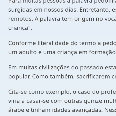
Para muitas pessoas a palavra pedofil
surgidas em nossos dias. Entretanto, 
remotos. A palavra tem origem no voc
criança".
Conforme literalidade do termo a pedo
um adulto e uma criança em formação
Em muitas civilizações do passado esta
popular. Como também, sacrificarem cr
Cita-se como exemplo, o caso do prof
viria a casar-se com outras quinze mu
árabe e tinham idades avançadas. Nes