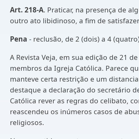
Art. 218-A
. Praticar, na presença de a
outro ato libidinoso, a fim de satisfaze
Pena
- reclusão, de 2 (dois) a 4 (quatro
A Revista Veja, em sua edição de 21 de 
membros da Igreja Católica. Parece que
manteve certa restrição e um distancia
destaque a declaração do secretário de
Católica rever as regras do celibato, 
reascendeu os inúmeros casos de abu
religiosos.