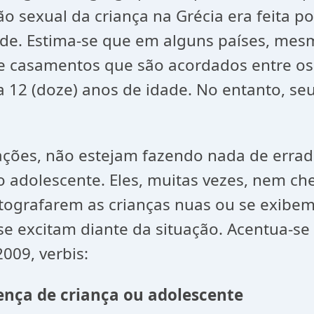
o sexual da criança na Grécia era feita p
ade. Estima-se que em alguns países, mes
de casamentos que são acordados entre os
 a 12 (doze) anos de idade. No entanto, s
ações, não estejam fazendo nada de erra
o adolescente. Eles, muitas vezes, nem che
otografarem as crianças nuas ou se exibe
excitam diante da situação. Acentua-se qu
2009, verbis:
sença de criança ou adolescente