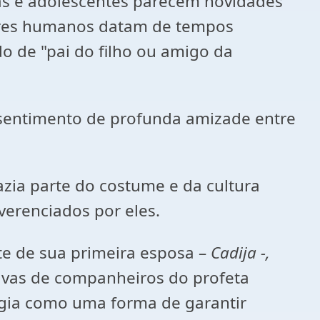
ças e adolescentes parecem novidades
 seres humanos datam de tempos
do de "pai do filho ou amigo da
o sentimento de profunda amizade entre
azia parte do costume e da cultura
verenciados por eles.
te de sua primeira esposa –
Cadija -,
iúvas de companheiros do profeta
rgia como uma forma de garantir