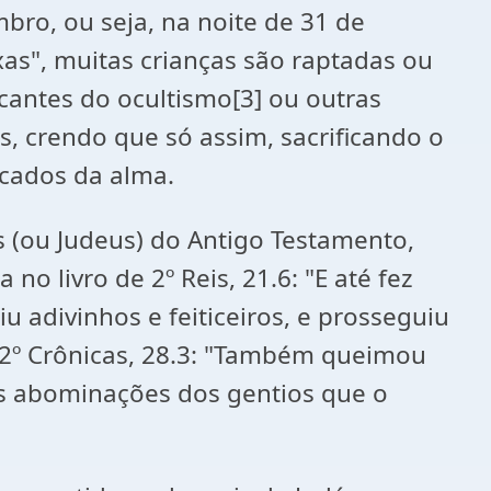
bro, ou seja, na noite de 31 de
xas", muitas crianças são raptadas ou
icantes do ocultismo[3] ou outras
s, crendo que só assim, sacrificando o
ecados da alma.
s (ou Judeus) do Antigo Testamento,
o livro de 2º Reis, 21.6: "E até fez
iu adivinhos e feiticeiros, e prosseguiu
e 2º Crônicas, 28.3: "Também queimou
as abominações dos gentios que o