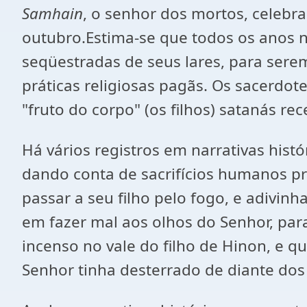
Samhain
, o senhor dos mortos, celebra
outubro.Estima-se que todos os anos ne
seqüestradas de seus lares, para serem
práticas religiosas pagãs. Os sacerdote
"fruto do corpo" (os filhos) satanás r
Há vários registros em narrativas hist
dando conta de sacrifícios humanos prat
passar a seu filho pelo fogo, e adivinha
em fazer mal aos olhos do Senhor, para
incenso no vale do filho de Hinon, e 
Senhor tinha desterrado de diante dos f