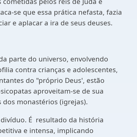
s cometidas pelos reis de Judá e
aca-se que essa prática nefasta, fazia
iar e aplacar a ira de seus deuses.
da parte do universo, envolvendo
filia contra crianças e adolescentes,
tantes do "próprio Deus', estão
psicopatas aproveitam-se de sua
 dos monastérios (igrejas).
divíduo. É resultado da história
titiva e intensa, implicando