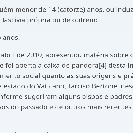
lguém menor de 14 (catorze) anos, ou induz
r lascívia própria ou de outrem:
) anos.
abril de 2010, apresentou matéria sobre o 
 foi aberta a caixa de pandora[4] desta i
mento social quanto as suas origens e prá
 estado do Vaticano, Tarciso Bertone, des
conforme sugeriram alguns bispos e padres
sos do passado e de outros mais recente