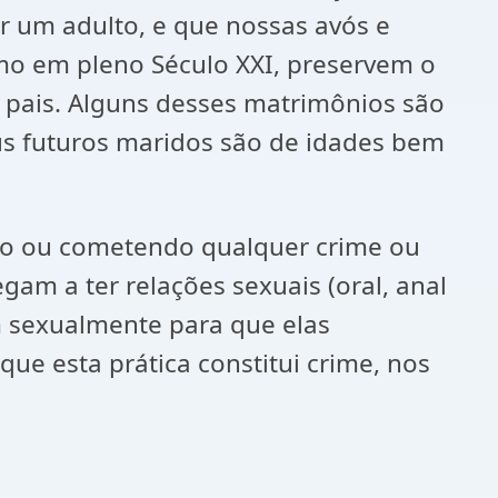
or um adulto, e que nossas avós e
mo em pleno Século XXI, preservem o
 pais. Alguns desses matrimônios são
eus futuros maridos são de idades bem
do ou cometendo qualquer crime ou
gam a ter relações sexuais (oral, anal
m sexualmente para que elas
e esta prática constitui crime, nos