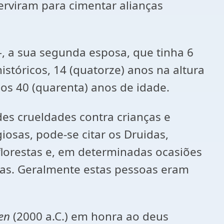
erviram para cimentar alianças
-
, a sua segunda esposa, que tinha 6
stóricos, 14 (quatorze) anos na altura
s 40 (quarenta) anos de idade.
es crueldades contra crianças e
iosas, pode-se citar os Druidas,
florestas e, em determinadas ocasiões
mas. Geralmente estas pessoas eram
een
(2000 a.C.) em honra ao deus