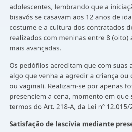
adolescentes, lembrando que a iniciaçã
bisavós se casavam aos 12 anos de id
costume e a cultura dos contratados 
realizados com meninas entre 8 (oito)
mais avançadas.
Os pedófilos acreditam que com suas 
algo que venha a agredir a criança ou 
ou vaginal). Realizam-se por apenas f
presenciem a cena, momento em que se 
termos do Art. 218-A, da Lei nº 12.015/
Satisfação de lascívia mediante pre