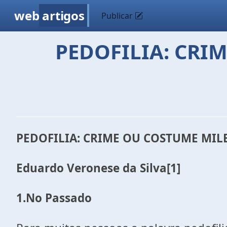
web
artigos
Publicar
PEDOFILIA: CRI
PEDOFILIA: CRIME OU COSTUME MIL
Eduardo Veronese da Silva[1]
1.No Passado