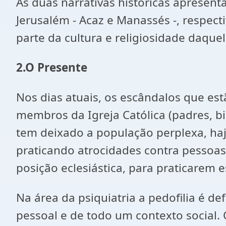
As duas narrativas históricas apresent
Jerusalém - Acaz e Manassés -, respecti
parte da cultura e religiosidade daque
2.O Presente
Nos dias atuais, os escândalos que es
membros da Igreja Católica (padres, bis
tem deixado a população perplexa, haj
praticando atrocidades contra pessoas
posição eclesiástica, para praticarem
Na área da psiquiatria a pedofilia é d
pessoal e de todo um contexto social. 