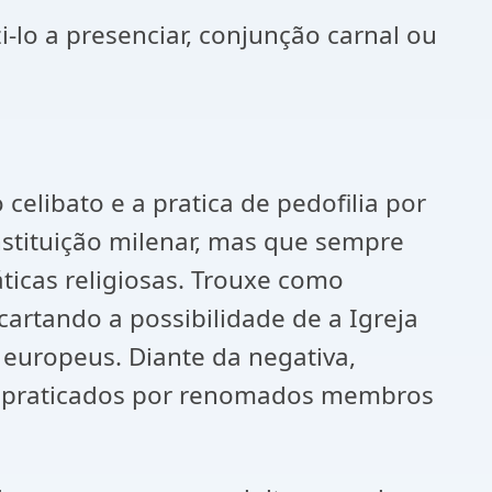
i-lo a presenciar, conjunção carnal ou
celibato e a pratica de pedofilia por
nstituição milenar, mas que sempre
ticas religiosas. Trouxe como
cartando a possibilidade de a Igreja
 europeus. Diante da negativa,
s praticados por renomados membros