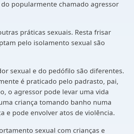
cia do popularmente chamado agressor
tras práticas sexuais. Resta frisar
ptam pelo isolamento sexual são
r sexual e do pedófilo são diferentes.
mente é praticado pelo padrasto, pai,
so, o agressor pode levar uma vida
de uma criança tomando banho numa
a e pode envolver atos de violência.
portamento sexual com crianças e