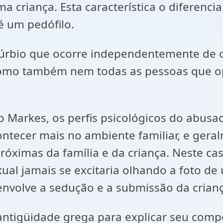
a criança. Esta característica o diferen
 um pedófilo.
stúrbio que ocorre independentemente de ou
 como também nem todas as pessoas que o
Markes, os perfis psicológicos do abusado
ntecer mais no ambiente familiar, e geral
róximas da família e da criança. Neste ca
ual jamais se excitaria olhando a foto 
envolve a sedução e a submissão da crianç
 antigüidade grega para explicar seu com