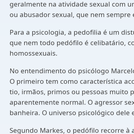
geralmente na atividade sexual com um
ou abusador sexual, que nem sempre é
Para a psicologia, a pedofilia é um di
que nem todo pedófilo é celibatário,
homossexuais.
No entendimento do psicólogo Marcelo 
O primeiro tem como característica aco
tio, irmãos, primos ou pessoas muito p
aparentemente normal. O agressor sex
banheira. O universo psicológico dele 
Segundo Markes, o pedófilo recorre à