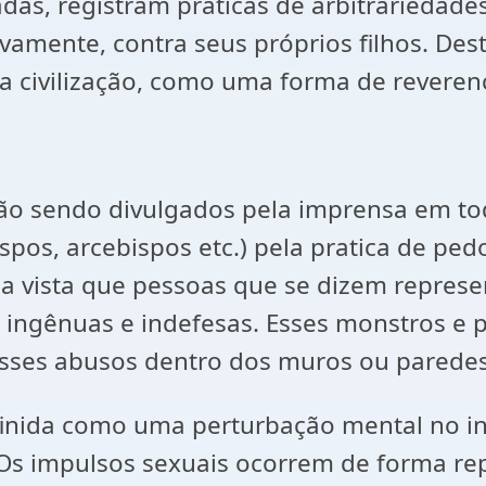
adas, registram práticas de arbitrariedade
vamente, contra seus próprios filhos. Dest
la civilização, como uma forma de reverenc
tão sendo divulgados pela imprensa em to
pos, arcebispos etc.) pela pratica de pedo
a vista que pessoas que se dizem represen
 ingênuas e indefesas. Esses monstros e 
 esses abusos dentro dos muros ou paredes
efinida como uma perturbação mental no in
Os impulsos sexuais ocorrem de forma repe