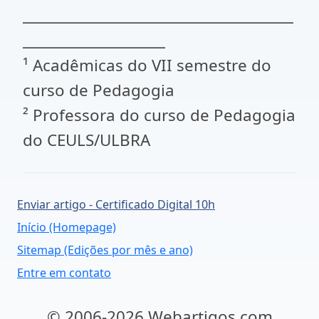
______________________________________
____________________
¹ Acadêmicas do VII semestre do
curso de Pedagogia
² Professora do curso de Pedagogia
do CEULS/ULBRA
Enviar artigo - Certificado Digital 10h
Início (Homepage)
Sitemap (Edições por mês e ano)
Entre em contato
© 2006-2026 Webartigos.com