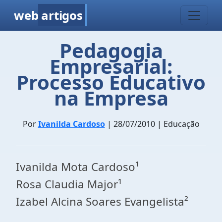
web
artigos
Pedagogia
Empresarial:
Processo Educativo
na Empresa
Por
Ivanilda Cardoso
| 28/07/2010 | Educação
Ivanilda Mota Cardoso¹
Rosa Claudia Major¹
Izabel Alcina Soares Evangelista²