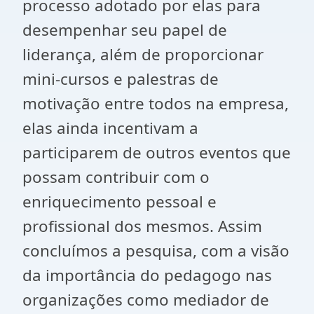
processo adotado por elas para
desempenhar seu papel de
liderança, além de proporcionar
mini-cursos e palestras de
motivação entre todos na empresa,
elas ainda incentivam a
participarem de outros eventos que
possam contribuir com o
enriquecimento pessoal e
profissional dos mesmos. Assim
concluímos a pesquisa, com a visão
da importância do pedagogo nas
organizações como mediador de