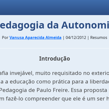
edagogia da Autonom
Por
Vanusa Aparecida Almeida
| 04/12/2012 | Resumos
Introdução
ia invejável, muito requisitado no exterio
ecia a educação como prática para a liberd
 Pedagogia de Paulo Freire. Essa propost
em fazê-lo compreender que ele é um ser h