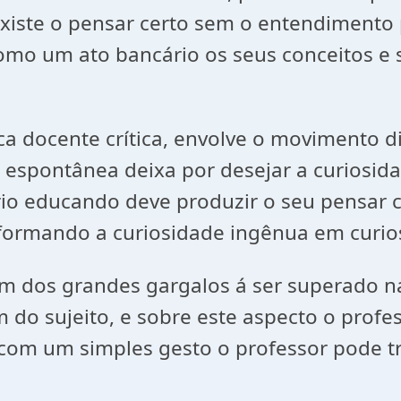
xiste o pensar certo sem o entendimento p
como um ato bancário os seus conceitos e
cente crítica, envolve o movimento dinâm
e espontânea deixa por desejar a curiosid
rio educando deve produzir o seu pensar c
ansformando a curiosidade ingênua em curi
os grandes gargalos á ser superado na s
 do sujeito, e sobre este aspecto o profe
com um simples gesto o professor pode tr