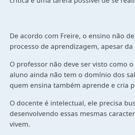
crítica é uma tarefa possível de se rea
De acordo com Freire, o ensino não d
processo de aprendizagem, apesar da 
O professor não deve ser visto como o 
aluno ainda não tem o domínio dos sa
quem ensina também aprende e cria po
O docente é intelectual, ele precisa b
desenvolvendo essas mesmas caracter
vivem.