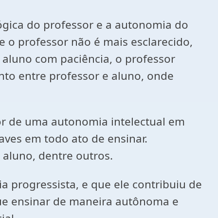
ógica do professor e a autonomia do
 o professor não é mais esclarecido,
 aluno com paciência, o professor
nto entre professor e aluno, onde
dor de uma autonomia intelectual em
aves em todo ato de ensinar.
 aluno, dentre outros.
a progressista, e que ele contribuiu de
que ensinar de maneira autônoma e