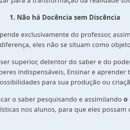
lizar para a transformação da realidade soc
1. Não há Docência sem Discência
epende exclusivamente do professor, ass
diferença, eles não se situam como objet
ser superior, detentor do saber e do pode
beres indispensáveis, Ensinar e aprender
ssibilidades para sua produção ou criaçã
uscar o saber pesquisando e assimilando
o
ísticas nos alunos, para que eles possa