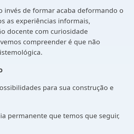
ao invés de formar acaba deformando o
s as experiências informais,
ão docente com curiosidade
devemos compreender é que não
istemológica.
o
sibilidades para sua construção e
ncia permanente que temos que seguir,