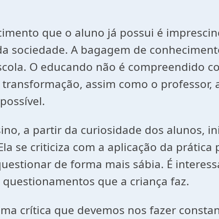
mento que o aluno já possui é imprescindí
da sociedade.
A bagagem de conhecimento
escola. O educando não é compreendido c
e transformação, assim como o professor,
possível.
nsino, a partir da curiosidade dos alunos
la se criticiza com a aplicação da prática
questionar de forma mais sábia. É interes
s questionamentos que a criança faz.
crítica que devemos nos fazer constant