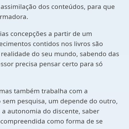
a assimilação dos conteúdos, para que
ormadora.
ias concepções a partir de um
nhecimentos contidos nos livros são
a realidade do seu mundo, sabendo das
essor precisa pensar certo para só
, mas também trabalha com a
o sem pesquisa, um depende do outro,
o a autonomia do discente, saber
ser compreendida como forma de se