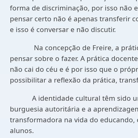
forma de discriminação, por isso não e
pensar certo não é apenas transferir 
e isso é conversar e não discutir.
Na concepção de Freire, a prática do
pensar sobre o fazer. A prática docent
não cai do céu e é por isso que o próp
possibilitar a reflexão da prática, tr
A identidade cultural têm sido um d
burguesia autoritária e a aprendizagem
transformadora na vida do educando, 
alunos.