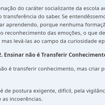
ação do caráter socializante da escola 
o transferência do saber. Se entendêssemo
inar aprendendo, porque nenhuma formaç
em o reconhecimento das emoções, o que 
 mas levá-las ao campo da curiosidade ep
2. Ensinar não é Transferir Conheciment
 transferir conhecimento, mas criar pos
de postura exigente, difícil, pela vigilâ
e as incoerências.