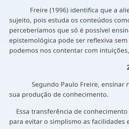
Freire (1996) identifica que a alien
sujeito, pois estuda os conteúdos com
perceberíamos que só é possível ens
epistemológica pode ser reflexiva s
podemos nos contentar com intuições,
Segundo Paulo Freire, ensinar não é
sua produção de conhecimento.
Essa transferência de conhecimento é 
para evitar o simplismo as facilidades 