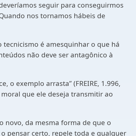
 deveríamos seguir para conseguirmos
ca. Quando nos tornamos hábeis de
 tecnicismo é amesquinhar o que há
onteúdos não deve ser antagônico à
 o exemplo arrasta” (FREIRE, 1.996,
 a moral que ele deseja transmitir ao
 novo, da mesma forma de que o
 pensar certo, repele toda e qualquer