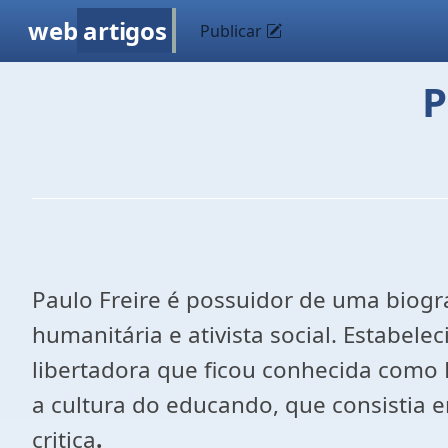
web
artigos
Publicar
P
Paulo Freire é possuidor de uma biograf
humanitária e ativista social. Estabel
libertadora que ficou conhecida como
a cultura do educando, que consistia 
critica
.