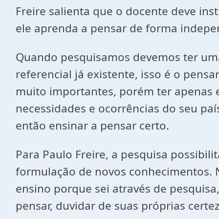
Freire salienta que o docente deve inst
ele aprenda a pensar de forma indepen
Quando pesquisamos devemos ter uma p
referencial já existente, isso é o pens
muito importantes, porém ter apenas 
necessidades e ocorrências do seu país
então ensinar a pensar certo.
Para Paulo Freire, a pesquisa possib
formulação de novos conhecimentos. 
ensino porque sei através de pesquisa
pensar, duvidar de suas próprias cert