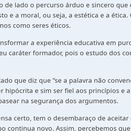
o de lado o percurso árduo e sincero que
sto e a moral, ou seja, a estética e a éti
amos como seres éticos.
ormar a experiência educativa em puro
u caráter formador, pois o estudo dos c
que diz que “se a palavra não convence,
r hipócrita e sim ser fiel aos princípios e
basear na segurança dos argumentos.
certo, tem o desembaraço de aceitar o
o continua novo. Assim, percebemos que o