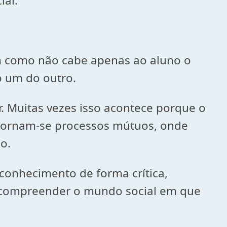
ial.
im como não cabe apenas ao aluno o
o um do outro.
r. Muitas vezes isso acontece porque o
 tornam-se processos mútuos, onde
o.
conhecimento
de forma crítica,
m compreender o mundo social em que