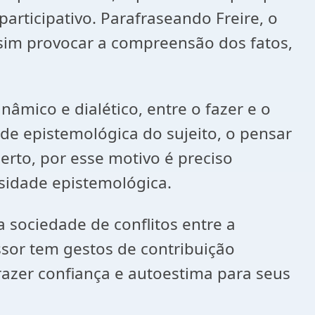
articipativo. Parafraseando Freire, o
 sim provocar a compreensão dos fatos,
ico e dialético, entre o fazer e o
ade epistemológica do sujeito, o pensar
erto, por esse motivo é preciso
osidade epistemológica.
ociedade de conflitos entre a
ssor tem gestos de contribuição
azer confiança e autoestima para seus