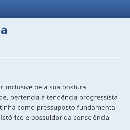
ia
r, inclusive pela sua postura
ade, pertencia à tendência progressista
a tinha como pressuposto fundamental
istórico e possuidor da consciência