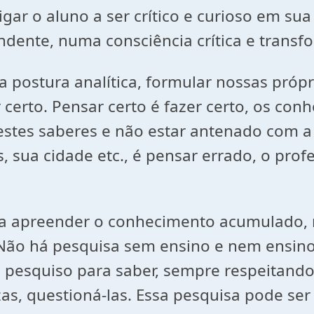
igar o aluno a
ser crítico e curioso em su
dente, numa consciência crítica e transf
ostura analítica, formular nossas própr
ar certo. Pensar certo é fazer certo, os co
estes saberes e não estar antenado com 
, sua cidade etc., é pensar errado, o prof
ilita apreender o conhecimento acumulado
Não há pesquisa sem ensino e nem ensin
, pesquiso para saber, sempre respeitand
ezas, questioná-las. Essa pesquisa pode 