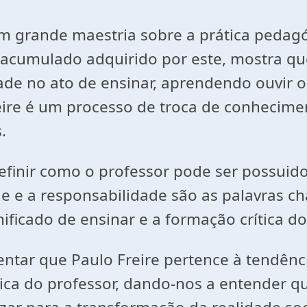
com grande maestria sobre a prática pedag
acumulado adquirido por este, mostra que
e no ato de ensinar, aprendendo ouvir o
reire é um processo de troca de conhecime
.
definir como o professor pode ser possui
e e a responsabilidade são as palavras ch
ficado de ensinar e a formação crítica do
ntar que Paulo Freire pertence à tendênci
gica do professor, dando-nos a entender 