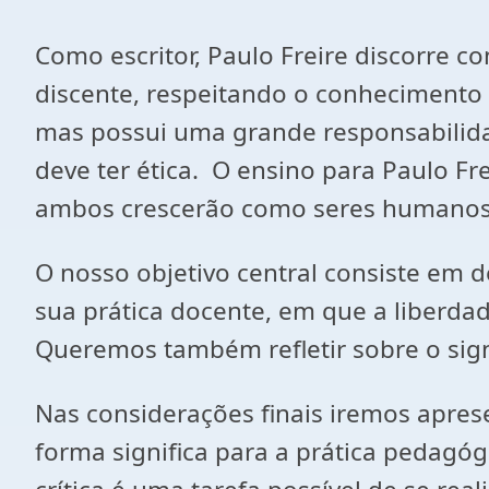
Como escritor, Paulo Freire discorre 
discente, respeitando o conhecimento 
mas possui uma grande responsabilidad
deve ter ética. O ensino para Paulo F
ambos crescerão como seres humanos
O nosso objetivo central consiste em 
sua prática docente, em que a liberdad
Queremos também refletir sobre o signi
Nas considerações finais iremos aprese
forma significa para a prática pedagó