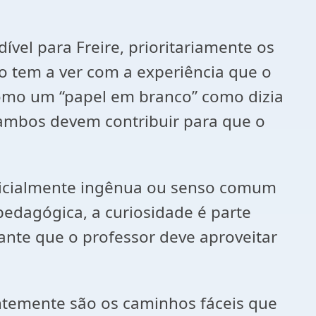
vel para Freire, prioritariamente os
 tem a ver com a experiência que o
omo um “papel em branco” como dizia
 ambos devem contribuir para que o
, inicialmente ingênua ou senso comum
 pedagógica, a curiosidade é parte
sante que o professor deve aproveitar
emente são os caminhos fáceis que