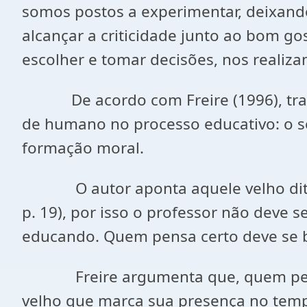
somos postos a experimentar, deixand
alcançar a criticidade junto ao bom go
escolher e tomar decisões, nos realiz
De acordo com Freire (1996), transf
de humano no processo educativo: o se
formação moral.
O autor aponta aquele velho ditado 
p. 19), por isso o professor não deve se
educando. Quem pensa certo deve se 
Freire argumenta que, quem pensa 
velho que marca sua presença no temp