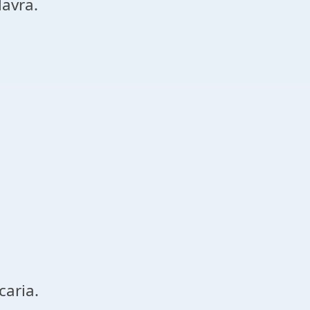
lavra.
caria.