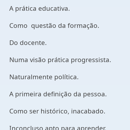
A prática educativa.
Como questão da formação.
Do docente.
Numa visão prática progressista.
Naturalmente política.
A primeira definição da pessoa.
Como ser histórico, inacabado.
Inconcluso apto para aprender.