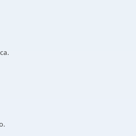
ca.
o.