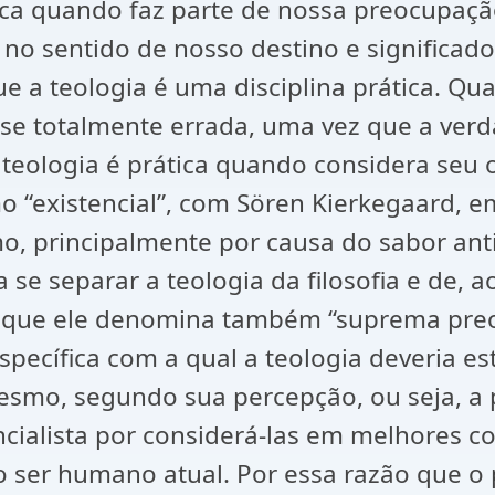
ógica quando faz parte de nossa preocupa
no sentido de nosso destino e significado
e a teologia é uma disciplina prática. Q
a-se totalmente errada, uma vez que a ver
A teologia é prática quando considera seu
o “existencial”, com Sören Kierkegaard, e
o, principalmente por causa do sabor ant
a se separar a teologia da filosofia e de,
a, que ele denomina também “suprema preoc
specífica com a qual a teologia deveria 
mesmo, segundo sua percepção, ou seja, a p
encialista por considerá-las em melhores c
do ser humano atual. Por essa razão que o