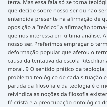
terra. Mas essa fala só se torna teol
que decide sobre nosso ser ou não ser 
entendida presente na afirmação de qu
oposição a “teórico” a afirmação torn
que nos interessa em última análise. 
nosso ser. Preferimos empregar o term
deformação popular que afetou o term
causa da tentativa da escola Ritschlian
moral. 9 O sentido prático da teologi
problema teológico de cada situação e
partida da filosofia e da teologia é o 
reivindica as noções da filosofia exist
fé cristã e a preocupação ontológica 