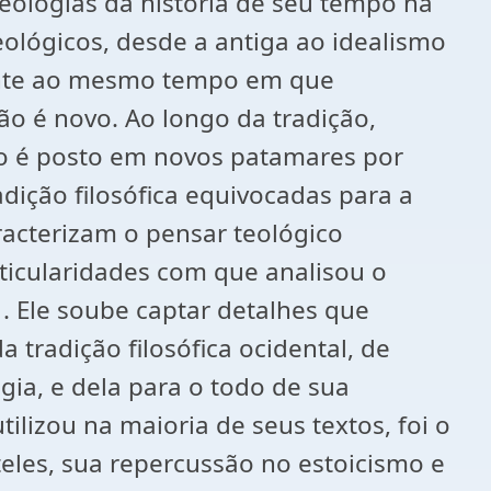
teologias da história de seu tempo na
ológicos, desde a antiga ao idealismo
sante ao mesmo tempo em que
ão é novo. Ao longo da tradição,
to é posto em novos patamares por
adição filosófica equivocadas para a
acterizam o pensar teológico
articularidades com que analisou o
. Ele soube captar detalhes que
a tradição filosófica ocidental, de
ia, e dela para o todo de sua
tilizou na maioria de seus textos, foi o
teles, sua repercussão no estoicismo e