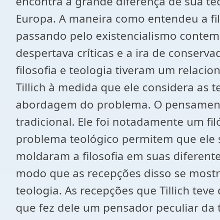
encontra a grande diferença de sua te
Europa. A maneira como entendeu a fil
passando pelo existencialismo conte
despertava críticas e a ira de conserv
filosofia e teologia tiveram um relac
Tillich à medida que ele considera as t
abordagem do problema. O pensamento 
tradicional. Ele foi notadamente um fi
problema teológico permitem que ele s
moldaram a filosofia em suas diferentes 
modo que as recepções disso se mostra
teologia. As recepções que Tillich teve 
que fez dele um pensador peculiar da t