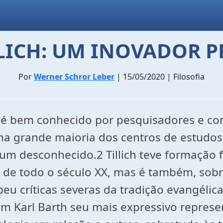
LLICH: UM INOVADOR P
Por
Werner Schror Leber
| 15/05/2020 | Filosofia
h é bem conhecido por pesquisadores e co
 na grande maioria dos centros de estudos 
um desconhecido.2 Tillich teve formação fi
s de todo o século XX, mas é também, sobr
u críticas severas da tradição evangélic
 em Karl Barth seu mais expressivo repres