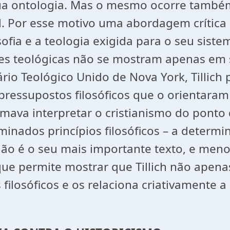
sua ontologia. Mas o mesmo ocorre també
rl. Por esse motivo uma abordagem crític
ofia e a teologia exigida para o seu siste
es teológicas não se mostram apenas em
o Teológico Unido de Nova York, Tillich p
ressupostos filosóficos que o orientaram 
ava interpretar o cristianismo do ponto d
minados princípios filosóficos – a determi
ão é o seu mais importante texto, e menos
ue permite mostrar que Tillich não apenas 
s filosóficos e os relaciona criativamente 