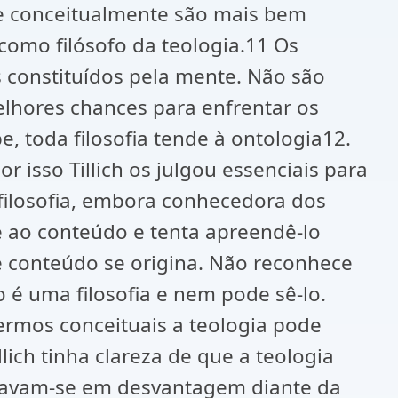
que conceitualmente são mais bem
 como filósofo da teologia.11 Os
s constituídos pela mente. Não são
elhores chances para enfrentar os
, toda filosofia tende à ontologia12.
r isso Tillich os julgou essenciais para
 filosofia, embora conhecedora dos
e ao conteúdo e tenta apreendê-lo
e conteúdo se origina. Não reconhece
é uma filosofia e nem pode sê-lo.
ermos conceituais a teologia pode
ich tinha clareza de que a teologia
ntravam-se em desvantagem diante da