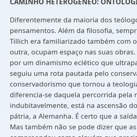
CAMINHO HETEROGÊNEO: ONTOLOGI
Diferentemente da maioria dos teólog
pensamentos. Além da filosofia, sempr
Tillich era familiarizado também com o
outra, ocupam espaço nas suas obras. 
por um dinamismo eclético que ultrap
seguiu uma rota pautada pelo conserva
conservadorismo que tornou a teologia
diferencia-se daquela percorrida pela 
indubitavelmente, está na ascensão d
pátria, a Alemanha. É certo que a saída
Mas também não se pode dizer que as s