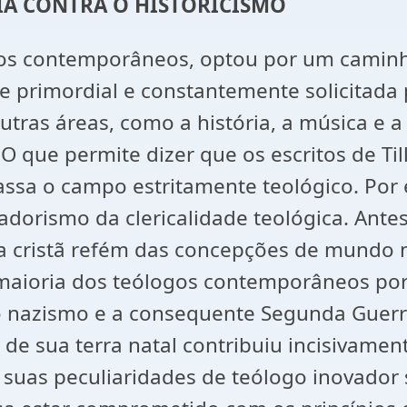
A CONTRA O HISTORICISMO
os contemporâneos, optou por um caminho
e primordial e constantemente solicitada 
utras áreas, como a história, a música e a
O que permite dizer que os escritos de Ti
assa o campo estritamente teológico. Por
dorismo da clericalidade teológica. Antes
 cristã refém das concepções de mundo mod
maioria dos teólogos contemporâneos por v
o nazismo e a consequente Segunda Guerra
 de sua terra natal contribuiu incisivamen
uas peculiaridades de teólogo inovador s