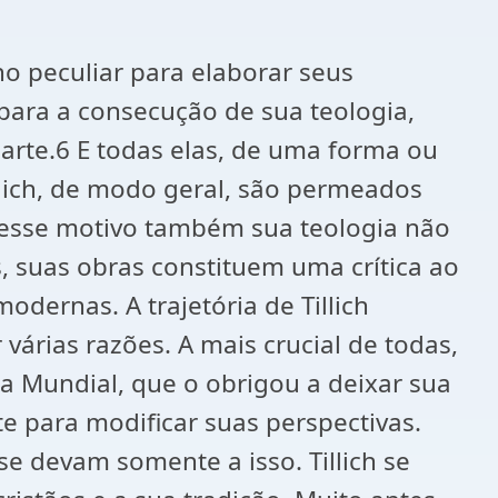
 peculiar para elaborar seus
para a consecução de sua teologia,
 arte.6 E todas elas, de uma forma ou
llich, de modo geral, são permeados
 esse motivo também sua teologia não
, suas obras constituem uma crítica ao
ernas. A trajetória de Tillich
árias razões. A mais crucial de todas,
 Mundial, que o obrigou a deixar sua
te para modificar suas perspectivas.
e devam somente a isso. Tillich se