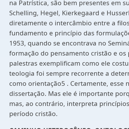
na Patrística, são bem presentes em 
Schelling, Hegel, Kierkegaard e Husse
diretamente o intercâmbio entre a filos
fundamento e princípio das formulaçõ
1953, quando se encontrava no Seminári
formação do pensamento cristão e os p
palestras exemplificam como ele costum
teologia foi sempre recorrente a deter
como orientação5 . Certamente, esse n
dissertação. Mas ele é importante porq
mas, ao contrário, interpreta princípio
período cristão.