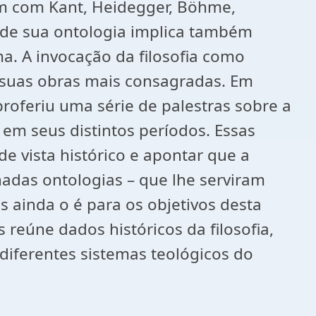
m com Kant, Heidegger, Böhme,
a de sua ontologia implica também
ma. A invocação da filosofia como
 suas obras mais consagradas. Em
roferiu uma série de palestras sobre a
em seus distintos períodos. Essas
e vista histórico e apontar que a
nadas ontologias – que lhe serviram
 ainda o é para os objetivos desta
reúne dados históricos da filosofia,
a diferentes sistemas teológicos do