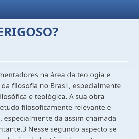
ERIGOSO?
mentadores na área da teologia e
da filosofia no Brasil, especialmente
losófica e teológica. A sua obra
etudo filosoficamente relevante e
a, especialmente da assim chamada
entante.3 Nesse segundo aspecto se