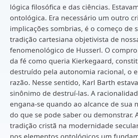
lógica filosófica e das ciências. Est
ontológica. Era necessário um outro cri
implicações sombrias, é o começo de sua
tradição cartesiana objetivista de nos
fenomenológico de Husserl. O comprom
da fé como queria Kierkegaard, constitu
destruído pela autonomia racional, o e
razão. Nesse sentido, Karl Barth esta
sinônimo de destruí-las. A racionalid
engana-se quando ao alcance de sua n
do que se pode saber ou demonstrar. 
tradição cristã na modernidade secula
nos elementos ontológicos um fundamen