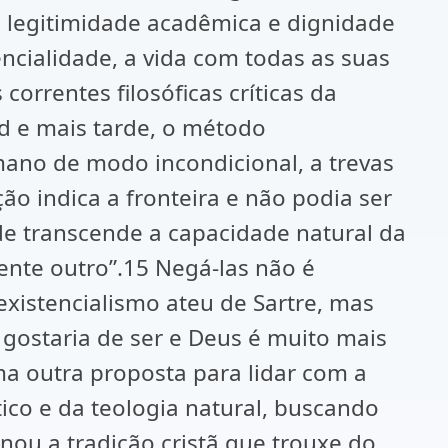
am legitimidade acadêmica e dignidade
encialidade, a vida com todas as suas
orrentes filosóficas críticas da
rd e mais tarde, o método
ano de modo incondicional, a trevas
ão indica a fronteira e não podia ser
ade transcende a capacidade natural da
ente outro”.15 Negá-las não é
existencialismo ateu de Sartre, mas
ostaria de ser e Deus é muito mais
a outra proposta para lidar com a
ico e da teologia natural, buscando
ou a tradição cristã que trouxe do