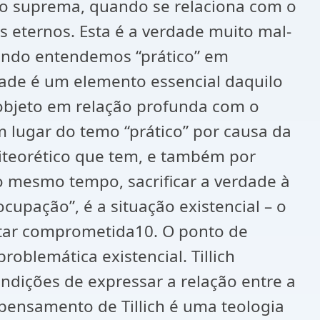
ção suprema, quando se relaciona com o
s eternos. Esta é a verdade muito mal-
uando entendemos “prático” em
dade é um elemento essencial daquilo
 objeto em relação profunda com o
m lugar do temo “prático” por causa da
iteorético que tem, e também por
 ao mesmo tempo, sacrificar a verdade à
upação”, é a situação existencial – o
estar comprometida10. O ponto de
roblemática existencial. Tillich
ondições de expressar a relação entre a
 pensamento de Tillich é uma teologia