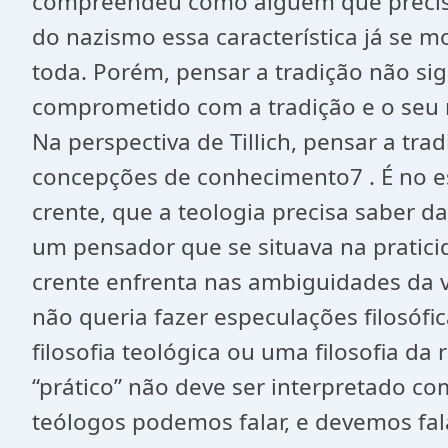
compreendeu como alguém que precisa 
do nazismo essa característica já se m
toda. Porém, pensar a tradição não si
comprometido com a tradição e o seu r
Na perspectiva de Tillich, pensar a tr
concepções de conhecimento7 . É no es
crente, que a teologia precisa saber dar
um pensador que se situava na pratici
crente enfrenta nas ambiguidades da 
não queria fazer especulações filosó
filosofia teológica ou uma filosofia d
“prático” não deve ser interpretado c
teólogos podemos falar, e devemos fala