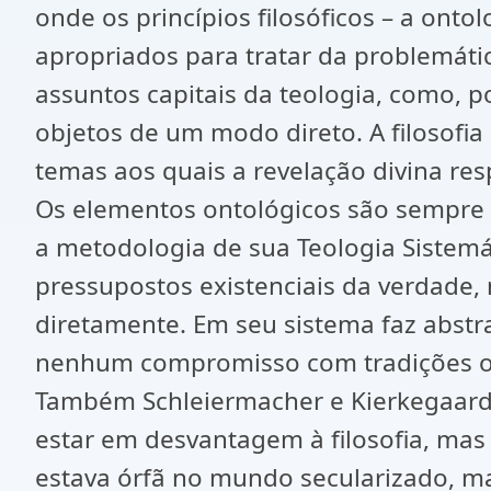
onde os princípios filosóficos – a ont
apropriados para tratar da problemática
assuntos capitais da teologia, como, 
objetos de um modo direto. A filosofi
temas aos quais a revelação divina res
Os elementos ontológicos são sempre os 
a metodologia de sua Teologia Sistemá
pressupostos existenciais da verdade,
diretamente. Em seu sistema faz abstr
nenhum compromisso com tradições ou a
Também Schleiermacher e Kierkegaard s
estar em desvantagem à filosofia, mas 
estava órfã no mundo secularizado, ma