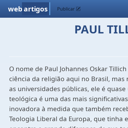
web
artigos
Publicar
PAUL TI
O nome de Paul Johannes Oskar Tillic
ciência da religião aqui no Brasil, mas
as universidades públicas, ele é quase 
teológica é uma das mais significativa
inovadora à medida que também recebe
Teologia Liberal da Europa, que tinha