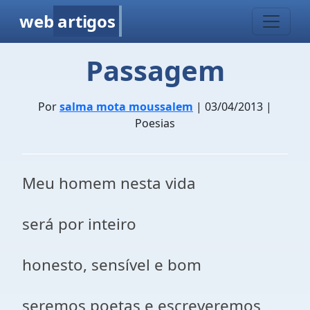
web
artigos
Passagem
Por
salma mota moussalem
| 03/04/2013 |
Poesias
Meu homem nesta vida
será por inteiro
honesto, sensível e bom
seremos poetas e escreveremos