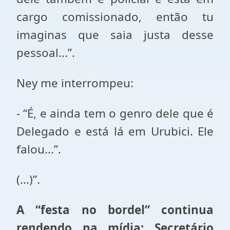
cargo comissionado, então tu
imaginas que saia justa desse
pessoal...”.
Ney me interrompeu:
- “É, e ainda tem o genro dele que é
Delegado e está lá em Urubici. Ele
falou...”.
(...)”.
A “festa no bordel” continua
rendendo na mídia: Secretário