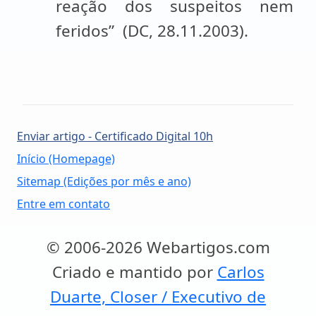
reação dos suspeitos nem
feridos” (DC, 28.11.2003).
Enviar artigo - Certificado Digital 10h
Início (Homepage)
Sitemap (Edições por mês e ano)
Entre em contato
© 2006-2026 Webartigos.com
Criado e mantido por
Carlos
Duarte, Closer / Executivo de