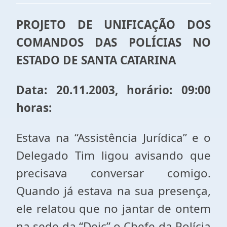
PROJETO DE UNIFICAÇÃO DOS
COMANDOS DAS POLÍCIAS NO
ESTADO DE SANTA CATARINA
Data: 20.11.2003, horário: 09:00
horas:
Estava na “Assistência Jurídica” e o
Delegado Tim ligou avisando que
precisava conversar comigo.
Quando já estava na sua presença,
ele relatou que no jantar de ontem
na sede da “Deic” o Chefe da Polícia