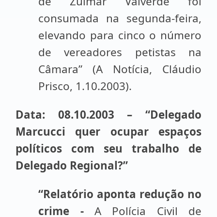
de Zulmar Valverde foi
consumada na segunda-feira,
elevando para cinco o número
de vereadores petistas na
Câmara” (A Notícia, Cláudio
Prisco, 1.10.2003).
Data: 08.10.2003 – “Delegado
Marcucci quer ocupar espaços
políticos com seu trabalho de
Delegado Regional?”
“Relatório aponta redução no
crime -
A Polícia Civil de