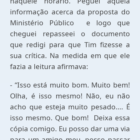
naquele horário. Peguei aquela
informação acerca da proposta do
Ministério Público e logo que
cheguei repasseei o documento
que redigi para que Tim fizesse a
sua crítica. Na medida em que ele
fazia a leitura afirmava:
- “Isso está muito bom. Muito bem!
Olha, é isso mesmo! Não, eu não
acho que esteja muito pesado.... É
isso mesmo. Que bom! Deixa essa
cópia comigo. Eu posso dar uma via
para um amigo meu, posso passar