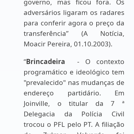
governo, mas ficou fora. Os
adversários ligaram os radares
para conferir agora o preço da
transferência” (A Notícia,
Moacir Pereira, 01.10.2003).
“
Brincadeira
- O contexto
programático e ideológico tem
"prevalecido" nas mudanças de
endereço partidário. Em
Joinville, o titular da 7 ª
Delegacia da Polícia Civil
trocou o PFL pelo PT. A filiação