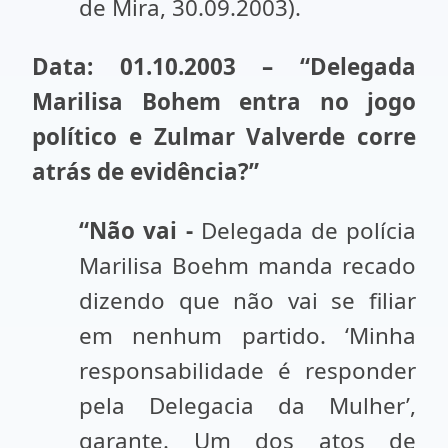
de Mira, 30.09.2003).
Data: 01.10.2003 – “Delegada
Marilisa Bohem entra no jogo
político e Zulmar Valverde corre
atrás de evidência?”
“Não vai -
Delegada de polícia
Marilisa Boehm manda recado
dizendo que não vai se filiar
em nenhum partido. ‘Minha
responsabilidade é responder
pela Delegacia da Mulher’,
garante. Um dos atos de