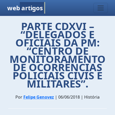
web
artigos
PARTE CDXVI –
“DELEGADOS E
OFICIAIS DA PM:
“CENTRO DE
MONITORAMENTO
DE OCORRÊNCIAS
POLICIAIS CIVIS E
MILITARES”.
Por
Felipe Genovez
| 06/06/2018 | História