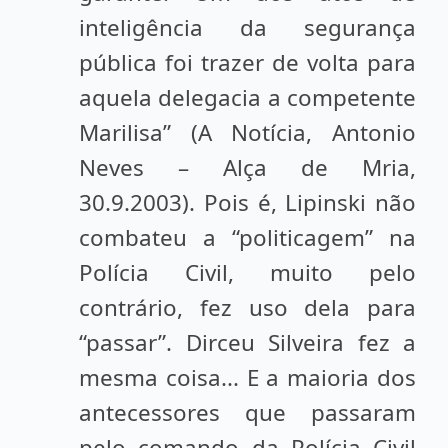
inteligência da segurança
pública foi trazer de volta para
aquela delegacia a competente
Marilisa” (A Notícia, Antonio
Neves – Alça de Mria,
30.9.2003). Pois é, Lipinski não
combateu a “politicagem” na
Polícia Civil, muito pelo
contrário, fez uso dela para
“passar”. Dirceu Silveira fez a
mesma coisa... E a maioria dos
antecessores que passaram
pelo comando da Polícia Civil