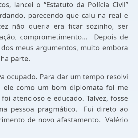
, lancei o “Estatuto da Polícia Civil”
rdando, parecendo que caiu na real e
ez não queria era ficar sozinho, ser
icação, comprometimento... Depois de
ão dos meus argumentos, muito embora
nha parte.
ava ocupado. Para dar um tempo resolvi
ei ele como um bom diplomata foi me
oi atencioso e educado. Talvez, fosse
numa pessoa pragmático. Fui direto ao
erimento de novo afastamento. Valério