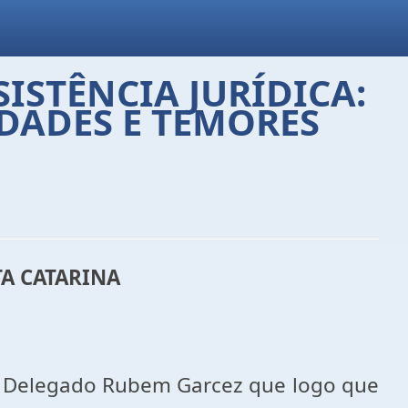
SISTÊNCIA JURÍDICA:
IDADES E TEMORES
A CATARINA
ei o Delegado Rubem Garcez que logo que