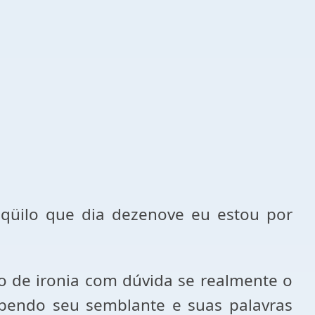
nqüilo que dia dezenove eu estou por
o de ironia com dúvida se realmente o
ebendo seu semblante e suas palavras