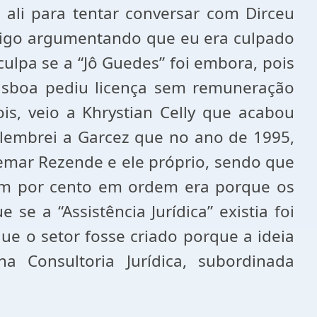
 ali para tentar conversar com Dirceu
omigo argumentando que eu era culpado
ulpa se a “Jô Guedes” foi embora, pois
Lisboa pediu licença sem remuneração
s, veio a Khrystian Celly que acabou
o lembrei a Garcez que no ano de 1995,
demar Rezende e ele próprio, sendo que
em por cento em ordem era porque os
e a “Assistência Jurídica” existia foi
ue o setor fosse criado porque a ideia
na Consultoria Jurídica, subordinada