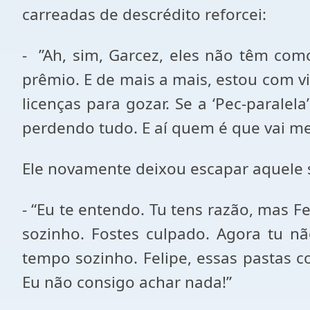
carreadas de descrédito reforcei:
- ”Ah, sim, Garcez, eles não têm como
prêmio. E de mais a mais, estou com v
licenças para gozar. Se a ‘Pec-paralel
perdendo tudo. E aí quem é que vai m
Ele novamente deixou escapar aquele s
- “Eu te entendo. Tu tens razão, mas F
sozinho. Fostes culpado. Agora tu n
tempo sozinho. Felipe, essas pastas c
Eu não consigo achar nada!”