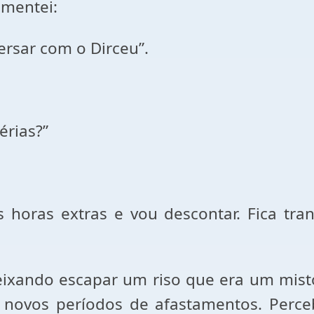
omentei:
ersar com o Dirceu”.
érias?”
 horas extras e vou descontar. Fica tra
eixando escapar um riso que era um mist
ar novos períodos de afastamentos. Perc