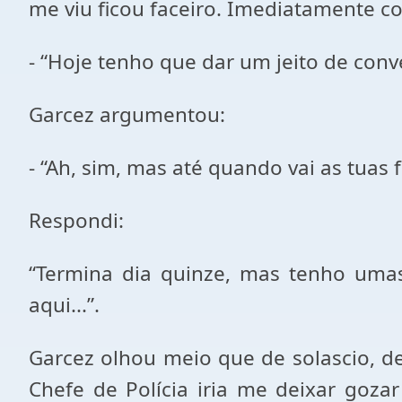
me viu ficou faceiro. Imediatamente c
- “Hoje tenho que dar um jeito de conv
Garcez argumentou:
- “Ah, sim, mas até quando vai as tuas f
Respondi:
“Termina dia quinze, mas tenho umas
aqui...”.
Garcez olhou meio que de solascio, d
Chefe de Polícia iria me deixar goz