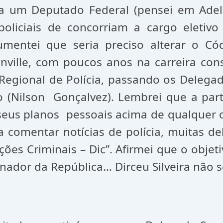
 a um Deputado Federal (pensei em Ade
policiais de concorriam a cargo eletivo
mentei que seria preciso alterar o Cód
nville, com poucos anos na carreira co
 Regional de Polícia, passando os Delegad
(Nilson Gonçalvez). Lembrei que a part
 seus planos pessoais acima de qualquer 
 comentar notícias de polícia, muitas de
ões Criminais – Dic”. Afirmei que o obje
nador da República... Dirceu Silveira não 