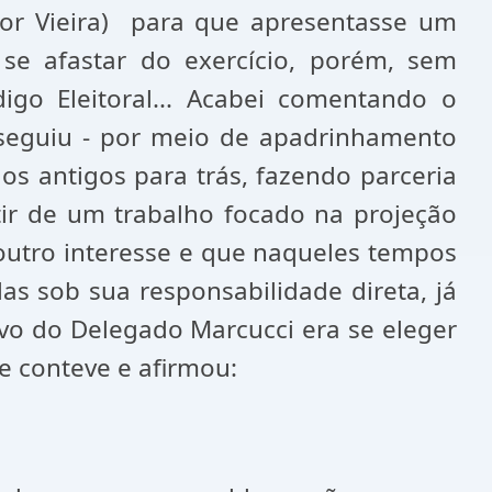
lor Vieira) para que apresentasse um
 se afastar do exercício, porém, sem
igo Eleitoral... Acabei comentando o
nseguiu - por meio de apadrinhamento
os antigos para trás, fazendo parceria
ir de um trabalho focado na projeção
outro interesse e que naqueles tempos
las sob sua responsabilidade direta, já
tivo do Delegado Marcucci era se eleger
se conteve e afirmou: