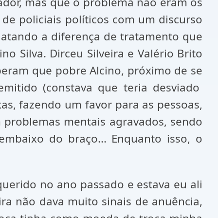
ador, mas que o problema não eram os
 de policiais políticos com um discurso
elatando a diferença de tratamento que
 Silva. Dirceu Silveira e Valério Brito
eram que pobre Alcino, próximo de se
emitido (constava que teria desviado
axas, fazendo um favor para as pessoas,
m problemas mentais agravados, sendo
 embaixo do braço... Enquanto isso, o
equerido no ano passado e estava eu ali
ira não dava muito sinais de anuência,