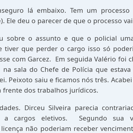
nseguro lá embaixo. Tem um processo d
). Ele deu o parecer de que o processo vai
u sobre o assunto e que o policial u
 tiver que perder o cargo isso só poderi
se com Garcez. Em seguida Valério foi ch
ei na sala do Chefe de Polícia que esta
ei. Peixoto saiu e ficamos nós três. Acab
 frente dos trabalhos jurídicos.
des. Dirceu Silveira parecia contraria
 a cargos eletivos. Segundo sua vi
 licença não poderiam receber venciment