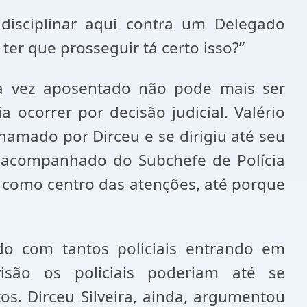
isciplinar aqui contra um Delegado
 ter que prosseguir tá certo isso?”
ma vez aposentado não pode mais ser
a ocorrer por decisão judicial. Valério
amado por Dirceu e se dirigiu até seu
va acompanhado do Subchefe de Polícia
ei como centro das atenções, até porque
do com tantos policiais entrando em
são os policiais poderiam até se
os. Dirceu Silveira, ainda, argumentou