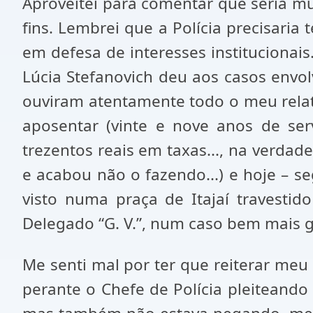
Aproveitei para comentar que seria 
fins. Lembrei que a Polícia precisaria 
em defesa de interesses institucionai
Lúcia Stefanovich deu aos casos envolv
ouviram atentamente todo o meu rela
aposentar (vinte e nove anos de ser
trezentos reais em taxas..., na verdad
e acabou não o fazendo...) e hoje –
visto numa praça de Itajaí travestid
Delegado “G. V.”, num caso bem mais g
Me senti mal por ter que reiterar meu 
perante o Chefe de Polícia pleiteando