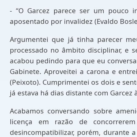
- “O Garcez parece ser um pouco i
aposentado por invalidez (Evaldo Bosle
Argumentei que já tinha parecer me
processado no âmbito disciplinar, e se
acabou pedindo para que eu conversas
Gabinete. Aproveitei a carona e entr
(Peixoto). Cumprimentei os dois e sent
já estava há dias distante com Garcez à
Acabamos conversando sobre amenida
licença em razão de concorrerem
desincompatibilizar, porém, durante a