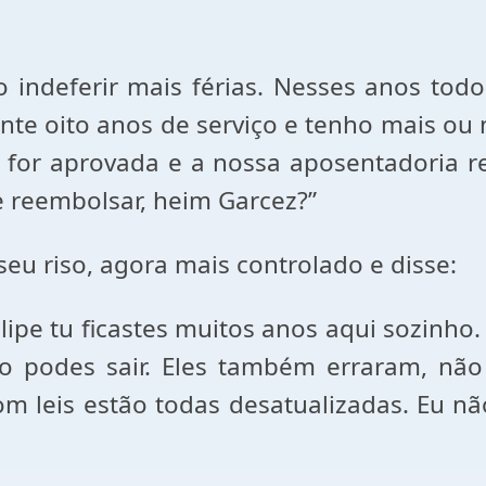
 indeferir mais férias. Nesses anos tod
inte oito anos de serviço e tenho mais ou
a’ for aprovada e a nossa aposentadoria 
e reembolsar, heim Garcez?”
eu riso, agora mais controlado e disse:
elipe tu ficastes muitos anos aqui sozinho
ão podes sair. Eles também erraram, não
om leis estão todas desatualizadas. Eu n