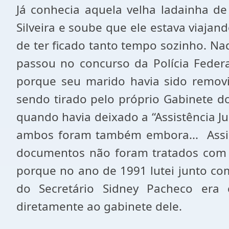
Já conhecia aquela velha ladainha de
Silveira e soube que ele estava viaj
de ter ficado tanto tempo sozinho. Na
passou no concurso da Polícia Feder
porque seu marido havia sido removi
sendo tirado pelo próprio Gabinete do
quando havia deixado a “Assistência J
ambos foram também embora... Assim
documentos não foram tratados com o z
porque no ano de 1991 lutei junto com
do Secretário Sidney Pacheco era ce
diretamente ao gabinete dele.