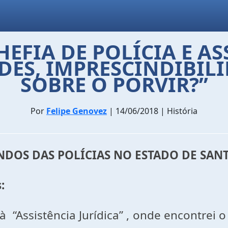
CHEFIA DE POLÍCIA E AS
DES, IMPRESCINDIBIL
SOBRE O PORVIR?”
Por
Felipe Genovez
| 14/06/2018 | História
DOS DAS POLÍCIAS NO ESTADO DE SANT
:
é à “Assistência Jurídica” , onde encontr