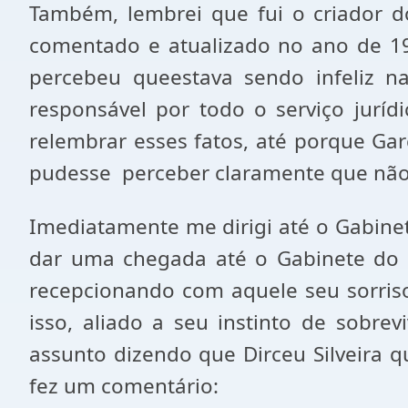
Também, lembrei que fui o criador dos
comentado e atualizado no ano de 19
percebeu queestava sendo infeliz na
responsável por todo o serviço jurí
relembrar esses fatos, até porque G
pudesse perceber claramente que não 
Imediatamente me dirigi até o Gabinet
dar uma chegada até o Gabinete do 
recepcionando com aquele seu sorriso
isso, aliado a seu instinto de sobre
assunto dizendo que Dirceu Silveira 
fez um comentário: