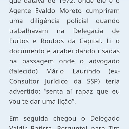
que datava de 1972, onde ele e o
Agente Evaldo Moreto cumpriram
uma diligência policial quando
trabalhavam na Delegacia de
Furtos e Roubos da Capital. Li o
documento e acabei dando risadas
na passagem onde o advogado
(falecido) Mário Laurindo (ex-
Consultor Jurídico da SSP) teria
advertido: “senta aí rapaz que eu
vou te dar uma lição”.
Em seguida chegou o Delegado
Valdir Batista. Perguntei para Tim