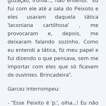
gozação, ironia..., não entendi. Eu
fui com ele até a sala do Peixoto e
eles usaram daquela tática
‘laconiana cartilhosa’ , me
provocaram e, depois, me
deixaram falando sozinho. Como
eu entendi a tática, fiz meu papel e
fui dizendo o que pensava, sem me
importar com eles que só ficavam
de ouvintes. Brincadeira”.
Garcez interrompeu:
- “Esse Peixito é ‘p.’, olha...! Eu não