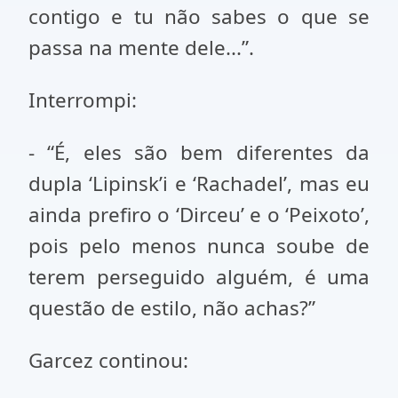
contigo e tu não sabes o que se
passa na mente dele...”.
Interrompi:
- “É, eles são bem diferentes da
dupla ‘Lipinsk’i e ‘Rachadel’, mas eu
ainda prefiro o ‘Dirceu’ e o ‘Peixoto’,
pois pelo menos nunca soube de
terem perseguido alguém, é uma
questão de estilo, não achas?”
Garcez continou: