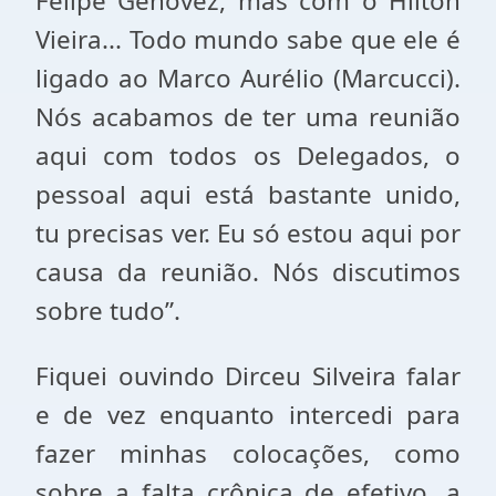
Felipe Genovez, mas com o Hilton
Vieira... Todo mundo sabe que ele é
ligado ao Marco Aurélio (Marcucci).
Nós acabamos de ter uma reunião
aqui com todos os Delegados, o
pessoal aqui está bastante unido,
tu precisas ver. Eu só estou aqui por
causa da reunião. Nós discutimos
sobre tudo”.
Fiquei ouvindo Dirceu Silveira falar
e de vez enquanto intercedi para
fazer minhas colocações, como
sobre a falta crônica de efetivo, a