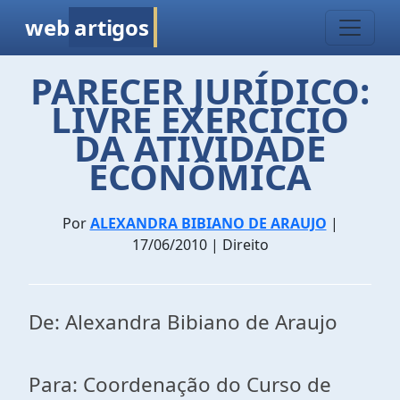
web
artigos
PARECER JURÍDICO:
LIVRE EXERCÍCIO
DA ATIVIDADE
ECONÔMICA
Por
ALEXANDRA BIBIANO DE ARAUJO
|
17/06/2010 | Direito
De: Alexandra Bibiano de Araujo
Para: Coordenação do Curso de