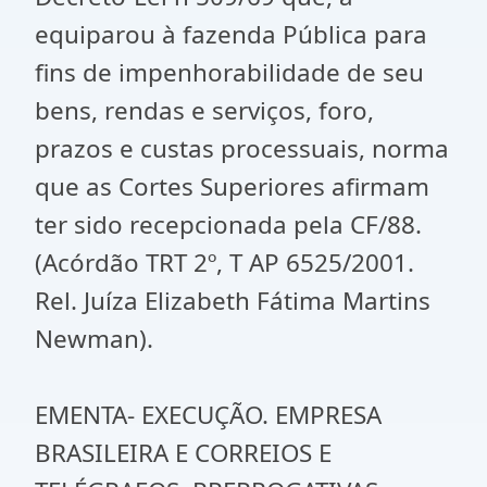
equiparou à fazenda Pública para
fins de impenhorabilidade de seu
bens, rendas e serviços, foro,
prazos e custas processuais, norma
que as Cortes Superiores afirmam
ter sido recepcionada pela CF/88.
(Acórdão TRT 2º, T AP 6525/2001.
Rel. Juíza Elizabeth Fátima Martins
Newman).
EMENTA- EXECUÇÃO. EMPRESA
BRASILEIRA E CORREIOS E