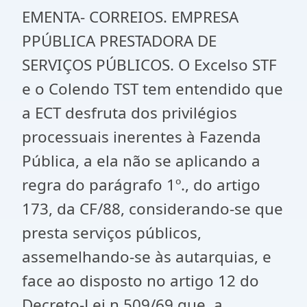
EMENTA- CORREIOS. EMPRESA
PPÚBLICA PRESTADORA DE
SERVIÇOS PÚBLICOS. O Excelso STF
e o Colendo TST tem entendido que
a ECT desfruta dos privilégios
processuais inerentes à Fazenda
Pública, a ela não se aplicando a
regra do parágrafo 1º., do artigo
173, da CF/88, considerando-se que
presta serviços públicos,
assemelhando-se às autarquias, e
face ao disposto no artigo 12 do
Decreto-Lei n 509/69 que, a