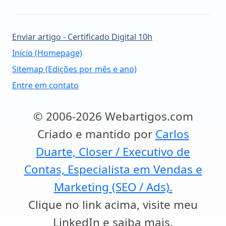
Enviar artigo - Certificado Digital 10h
Início (Homepage)
Sitemap (Edições por mês e ano)
Entre em contato
© 2006-2026 Webartigos.com
Criado e mantido por
Carlos
Duarte, Closer / Executivo de
Contas, Especialista em Vendas e
Marketing (SEO / Ads).
Clique no link acima, visite meu
LinkedIn e saiba mais.