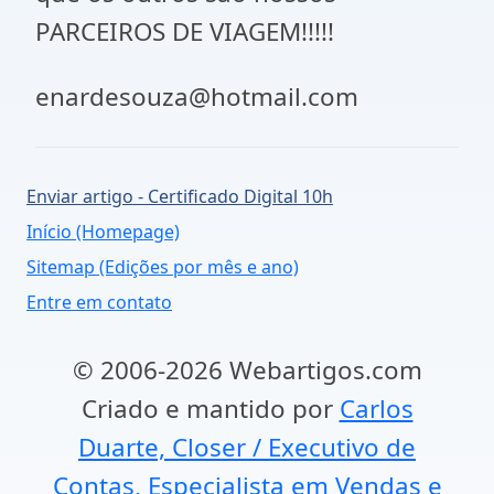
PARCEIROS DE VIAGEM!!!!!
enardesouza@hotmail.com
Enviar artigo - Certificado Digital 10h
Início (Homepage)
Sitemap (Edições por mês e ano)
Entre em contato
© 2006-2026 Webartigos.com
Criado e mantido por
Carlos
Duarte, Closer / Executivo de
Contas, Especialista em Vendas e