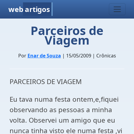
web
artigos
Parceiros de
Viagem
Por
Enar de Souza
| 15/05/2009 | Crônicas
PARCEIROS DE VIAGEM
Eu tava numa festa ontem,e,fiquei
observando as pessoas a minha
volta. Observei um amigo que eu
nunca tinha visto ele numa festa ,vi