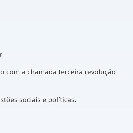
r
ulo com a chamada terceira revolução
ões sociais e políticas.