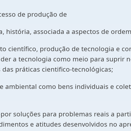
cesso de produção de
istória, associada a aspectos de ordem so
nto científico, produção de tecnologia e c
nder a tecnologia como meio para suprir
 das práticas cientifico-tecnológicas;
 e ambiental como bens individuais e col
opor soluções para problemas reais a part
dimentos e atitudes desenvolvidos no apr