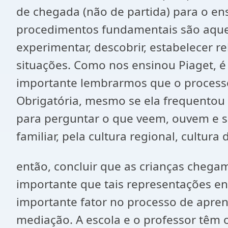
de chegada (não de partida) para o en
procedimentos fundamentais são aquele
experimentar, descobrir, estabelecer r
situações. Como nos ensinou Piaget, é
importante lembrarmos que o processo 
Obrigatória, mesmo se ela frequentou o
para perguntar o que veem, ouvem e s
familiar, pela cultura regional, cultur
então, concluir que as crianças chegam
importante que tais representações en
importante fator no processo de apre
mediação. A escola e o professor têm o