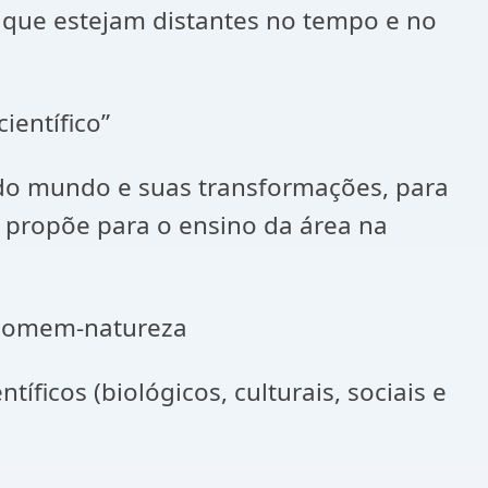
 que estejam distantes no tempo e no
ientífico”
do mundo e suas transformações, para
 propõe para o ensino da área na
o homem-natureza
icos (biológicos, culturais, sociais e