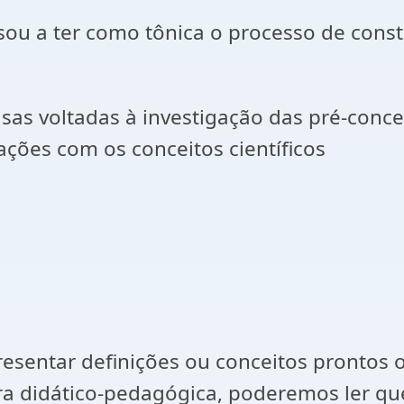
sou a ter como tônica o processo de const
as voltadas à investigação das pré-conce
ções com os conceitos científicos
esentar definições ou conceitos prontos 
 didático-pedagógica, poderemos ler que