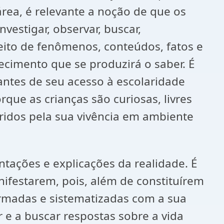
rea, é relevante a noção de que os
estigar, observar, buscar,
speito de fenômenos, conteúdos, fatos e
ecimento que se produzirá o saber. É
ntes de seu acesso à escolaridade
que as crianças são curiosas, livres
idos pela sua vivência em ambiente
ntações e explicações da realidade. É
ifestarem, pois, além de constituírem
rmadas e sistematizadas com a sua
 e a buscar respostas sobre a vida