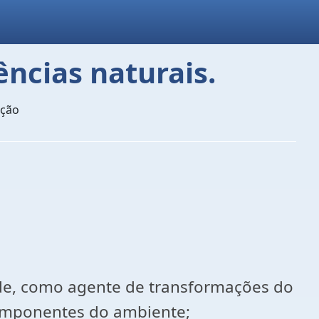
ências naturais.
ação
de, como agente de transformações do
componentes do ambiente;