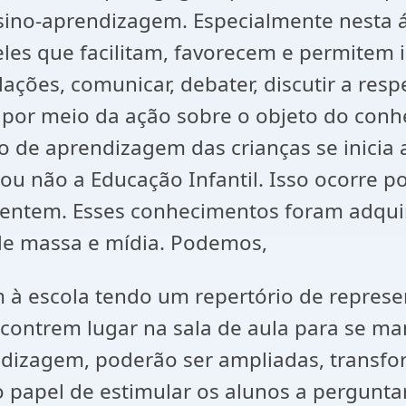
sino-aprendizagem. Especialmente nesta á
s que facilitam, favorecem e permitem inv
elações, comunicar, debater, discutir a re
 por meio da ação sobre o objeto do conh
de aprendizagem das crianças se inicia a
u não a Educação Infantil. Isso ocorre por
entem. Esses conhecimentos foram adquir
a de massa e mídia. Podemos,
 à escola tendo um repertório de represe
contrem lugar na sala de aula para se man
ndizagem, poderão ser ampliadas, transfo
 papel de estimular os alunos a perguntar