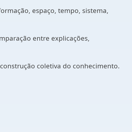
nsformação, espaço, tempo, sistema,
comparação entre explicações,
a construção coletiva do conhecimento.