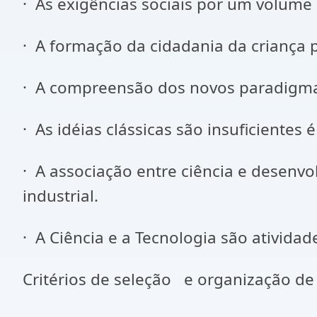
· As exigências sociais por um volum
· A formação da cidadania da criança p
· A compreensão dos novos paradigma
· As idéias clássicas são insuficientes
· A associação entre ciência e desenv
industrial.
· A Ciência e a Tecnologia são ativida
Critérios de seleção e organização d