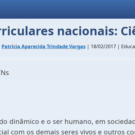
iculares nacionais: Ci
r
Patrícia Aparecida Trindade Vargas
| 18/02/2017 | Educ
PCNs
do dinâmico e o ser humano, em socieda
ial com os demais seres vivos e outros 