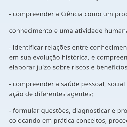
- compreender a Ciência como um pro
conhecimento e uma atividade humana, h
- identificar relações entre conhecime
em sua evolução histórica, e compree
elaborar juízo sobre riscos e benefícios
- compreender a saúde pessoal, social
ação de diferentes agentes;
- formular questões, diagnosticar e pr
colocando em prática conceitos, proce