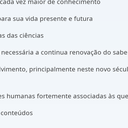
e cada vez maior de conhecimento
ara sua vida presente e futura
s das ciências
 é necessária a continua renovação do sabe
olvimento, principalmente neste novo séc
des humanas fortemente associadas às quest
e conteúdos