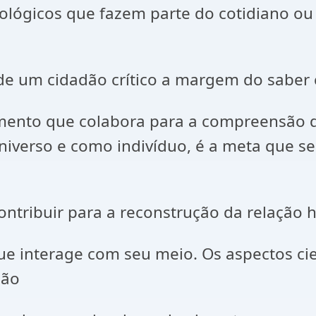
ológicos que fazem parte do cotidiano ou
de um cidadão crítico a margem do saber c
imento que colabora para a compreensão 
verso e como indivíduo, é a meta que se
contribuir para a reconstrução da relaçã
interage com seu meio. Os aspectos científ
são