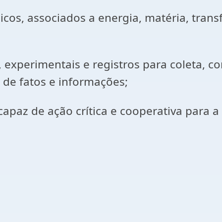
básicos, associados a energia, matéria, tra
, experimentais e registros para coleta, 
de fatos e informações;
capaz de ação crítica e cooperativa para 