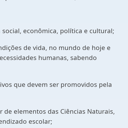
cial, econômica, política e cultural;
ondições de vida, no mundo de hoje e
 necessidades humanas, sabendo
etivos que devem ser promovidos pela
ir de elementos das Ciências Naturais,
endizado escolar;