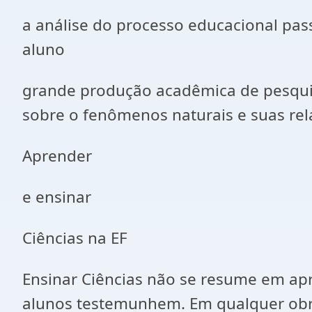
a análise do processo educacional pas
aluno
grande produção acadêmica de pesquis
sobre o fenômenos naturais e suas rela
Aprender
e ensinar
Ciências na EF
Ensinar Ciências não se resume em apr
alunos testemunhem. Em qualquer obra