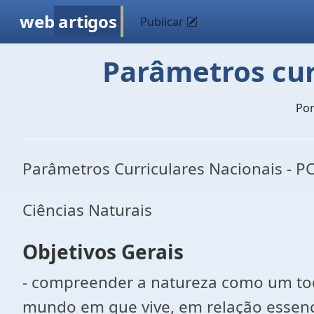
web
artigos
Publicar
Parâmetros curr
Po
Parâmetros Curriculares Nacionais - 
Ciências Naturais
Objetivos Gerais
- compreender a natureza como um to
mundo em que vive, em relação essenc