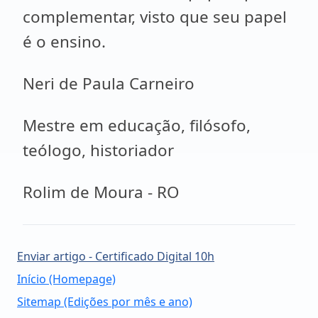
complementar, visto que seu papel
é o ensino.
Neri de Paula Carneiro
Mestre em educação, filósofo,
teólogo, historiador
Rolim de Moura - RO
Enviar artigo - Certificado Digital 10h
Início (Homepage)
Sitemap (Edições por mês e ano)