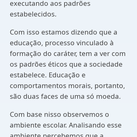
executando aos padrões
estabelecidos.
Com isso estamos dizendo que a
educação, processo vinculado à
formação do caráter, tem a ver com
os padrões éticos que a sociedade
estabelece. Educação e
comportamentos morais, portanto,
são duas faces de uma só moeda.
Com base nisso observemos o
ambiente escolar. Analisando esse
ambiente percebemos que a