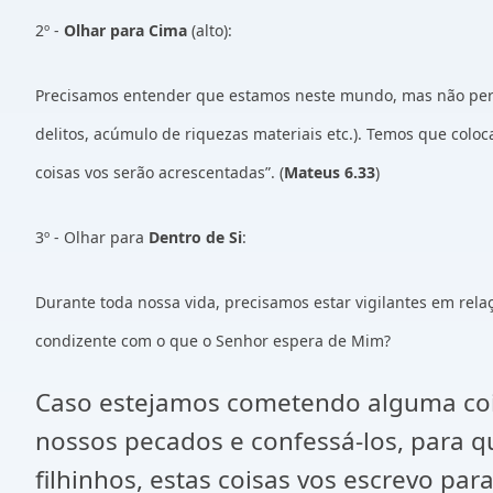
2º -
Olhar para Cima
(alto):
Precisamos entender que estamos neste mundo, mas não pert
delitos, acúmulo de riquezas materiais etc.). Temos que coloc
coisas vos serão acrescentadas”. (
Mateus 6.33
)
3º - Olhar para
Dentro de Si
:
Durante toda nossa vida, precisamos estar vigilantes em rela
condizente com o que o Senhor espera de Mim?
Caso estejamos cometendo alguma coi
nossos pecados e confessá-los, para qu
filhinhos, estas coisas vos escrevo pa