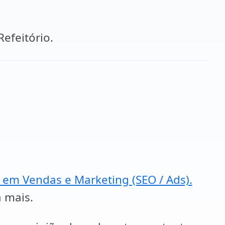
 Refeitório.
a em Vendas e Marketing (SEO / Ads).
a mais.