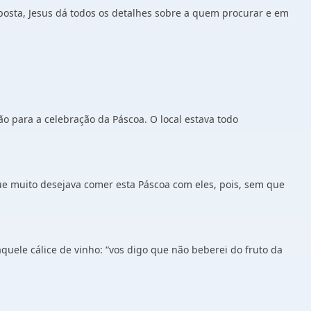
posta, Jesus dá todos os detalhes sobre a quem procurar e em
ão para a celebração da Páscoa. O local estava todo
que muito desejava comer esta Páscoa com eles, pois, sem que
aquele cálice de vinho: “vos digo que não beberei do fruto da