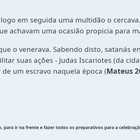
logo em seguida uma multidão o cercava. 
que achavam uma ocasião propicia para ma
ue o venerava. Sabendo disto, satanás en
itar suas ações - Judas Iscariotes (da cid
or de um escravo naquela época (
Mateus 2
o, para ir na frente e fazer todos os preparativos para a celebraç