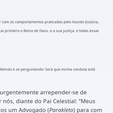
r com os comportamentos praticados pelo mundo (luxúria,
i primeiro o Reino de Deus, e a sua justiça, e todas essas
efletindo e se perguntando: Será que minha conduta está
 urgentemente arrepender-se de
nós, diante do Pai Celestial: “Meus
emos um Advogado (
Parakleto
) para com