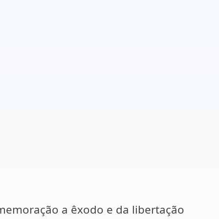
omemoração a êxodo e da libertação