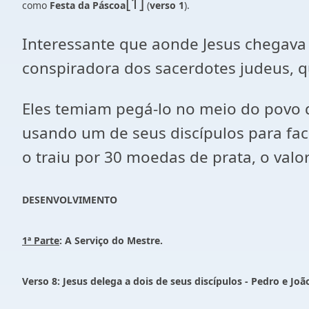
[1]
como
Festa da Páscoa
(
verso 1
).
Interessante que aonde Jesus chegava 
conspiradora dos sacerdotes judeus, 
Eles temiam pegá-lo no meio do povo q
usando um de seus discípulos para facil
o traiu por 30 moedas de prata, o val
DESENVOLVIMENTO
1ª Parte
: A Serviço do Mestre.
Verso 8:
Jesus delega a dois de seus discípulos - Pedro e Joã