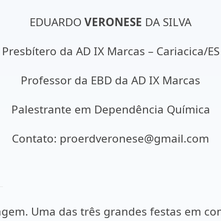
EDUARDO
VERONESE
DA SILVA
Presbítero da AD IX Marcas – Cariacica/ES
Professor da EBD da AD IX Marcas
Palestrante em Dependência Química
Contato: proerdveronese@gmail.com
sagem. Uma das três grandes festas em c