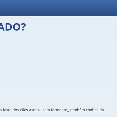
ADO?
ra a festa dos Pães Asmos (sem fermento), também conhecida