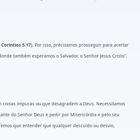
º Coríntios 5.17
). Por isso, precisamos prosseguir para acertar
, donde também esperamos o Salvador, o Senhor Jesus Cristo”.
 em coisas impuras ou que desagradem a Deus. Necessitamos
iante do Senhor Deus e pedir por Misericórdia e pelo seu
. Temos que entender que qualquer descuido ou desvio,