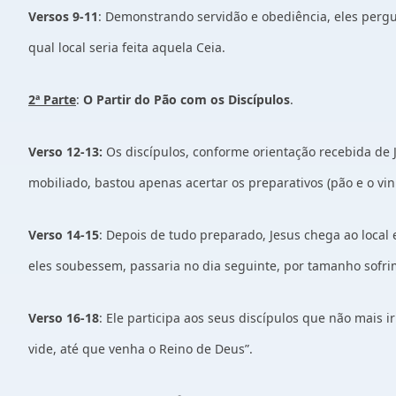
Versos 9-11
: Demonstrando servidão e obediência, eles perg
qual local seria feita aquela Ceia.
2ª Parte
:
O Partir do Pão com os Discípulos
.
Verso 12-13:
Os discípulos, conforme orientação recebida de J
mobiliado, bastou apenas acertar os preparativos (pão e o vin
Verso 14-15
: Depois de tudo preparado, Jesus chega ao local
eles soubessem, passaria no dia seguinte, por tamanho sofri
Verso 16-18
: Ele participa aos seus discípulos que não mais i
vide, até que venha o Reino de Deus”.