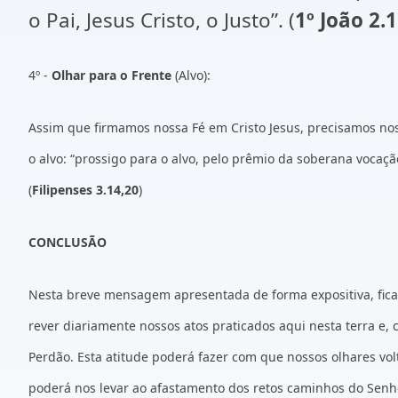
o Pai, Jesus Cristo, o Justo”. (
1º João 2.1
4º -
Olhar para o Frente
(Alvo):
Assim que firmamos nossa Fé em Cristo Jesus, precisamos nos 
o alvo: “prossigo para o alvo, pelo prêmio da soberana vocaçã
(
Filipenses 3.14,20
)
CONCLUSÃO
Nesta breve mensagem apresentada de forma expositiva, fica
rever diariamente nossos atos praticados aqui nesta terra e,
Perdão. Esta atitude poderá fazer com que nossos olhares vo
poderá nos levar ao afastamento dos retos caminhos do Senho