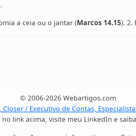
).
mia a ceia ou o jantar (
Marcos 14.15
). 2.
© 2006-2026 Webartigos.com
, Closer / Executivo de Contas, Especialist
 no link acima, visite meu LinkedIn e saib