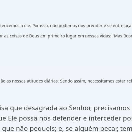
encemos a ele. Por isso, não podemos nos prender e se entrelaça
ar as coisas de Deus em primeiro lugar em nossas vidas: “Mas Busca
ção as nossas atitudes diárias. Sendo assim, necessitamos estar r
sa que desagrada ao Senhor, precisamos
e Ele possa nos defender e interceder por 
ra que não pequeis; e, se alguém pecar, t