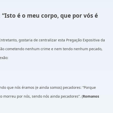
:
“Isto é o meu corpo, que por vós é
tretanto, gostaria de centralizar esta Pregação Expositiva da
mo não cometendo nenhum crime e nem tendo nenhum pecado,
exão:
 sendo que nós éramos (e ainda somos) pecadores: “Porque
to morreu por nós, sendo nós ainda pecadores”. (
Romanos