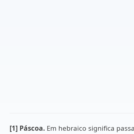
[1]
Páscoa.
Em hebraico significa pas