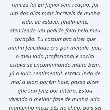
realizá-lo! Eu fiquei sem reação, foi
um dos dias mais incríveis de minha
vida, eu estava, finalmente,
atendendo um pedido feito pelo meu
coração. Eu costumava dizer que
minha felicidade era por metade, pois
o meu lado profissional e social
estava se encaminhando muito bem,
já o lado sentimental, estava indo de
mal a pior; porém hoje, posso dizer
que sou feliz por inteiro. Estou
vivendo a melhor fase de minha vida,
mantenho meus pés no chão, pois sei