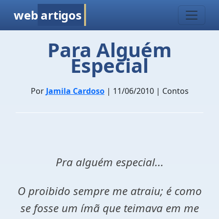
web
artigos
Para Alguém
Especial
Por
Jamila Cardoso
| 11/06/2010 | Contos
Pra alguém especial...
O proibido sempre me atraiu; é como
se fosse um ímã que teimava em me