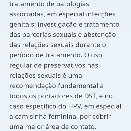
tratamento de patologias
associadas, em especial infecções
genitais; investigação e tratamento
das parcerias sexuais e abstenção
das relações sexuais durante o
período de tratamento. O uso
regular de preservativos nas
relações sexuais é uma
recomendação fundamental a
todos os portadores de DST, e no
caso específico do HPV, em especial
a camisinha feminina, por cobrir
uma maior área de contato.