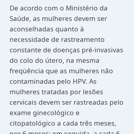
De acordo com o Ministério da
Saúde, as mulheres devem ser
aconselhadas quanto à
necessidade de rastreamento
constante de doenças pré-invasivas
do colo do útero, na mesma
freqüência que as mulheres não
contaminadas pelo HPV. As
mulheres tratadas por lesões
cervicais devem ser rastreadas pelo
exame ginecológico e
citopatológico a cada três meses,
por 6 meses; em seguida, a cada 6