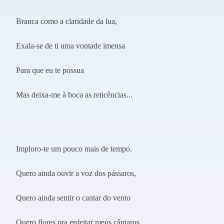
Branca como a claridade da lua,
Exala-se de ti uma vontade imensa
Para que eu te possua
Mas deixa-me à boca as reticências...
Imploro-te um pouco mais de tempo.
Quero ainda ouvir a voz dos pássaros,
Quero ainda sentir o cantar do vento
Quero flores pra enfeitar meus cântaros.