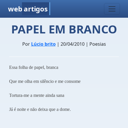
web
artigos
PAPEL EM BRANCO
Por
Lúcio brito
| 20/04/2010 | Poesias
Essa folha de papel, branca
Que me olha em silêncio e me consome
Tortura-me a mente ainda sana
Já é noite e não deixa que a dome.