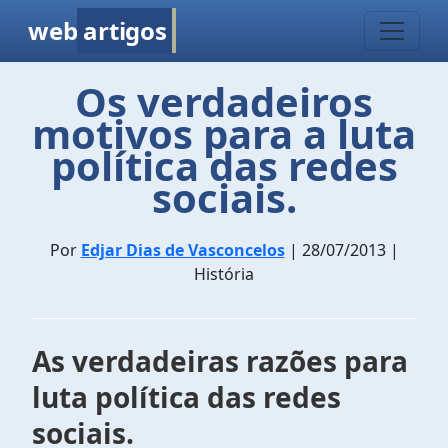
web
artigos
Os verdadeiros
motivos para a luta
política das redes
sociais.
Por
Edjar Dias de Vasconcelos
| 28/07/2013 |
História
As verdadeiras razões para
luta política das redes
sociais.