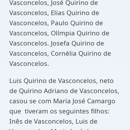
Vasconcelos, José Quirino de
Vasconcelos, Elias Quirino de
Vasconcelos, Paulo Quirino de
Vasconcelos, Olímpia Quirino de
Vasconcelos. Josefa Quirino de
Vasconcelos, Cornélia Quirino de
Vasconcelos.
Luis Quirino de Vasconcelos, neto
de Quirino Adriano de Vasconcelos,
casou se com Maria José Camargo
que tiveram os seguintes filhos:
Inês de Vasconcelos, Luis de