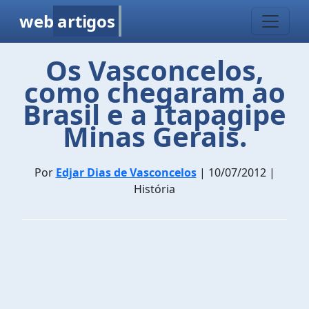
web
artigos
Os Vasconcelos,
como chegaram ao
Brasil e a Itapagipe
Minas Gerais.
Por
Edjar Dias de Vasconcelos
| 10/07/2012 |
História