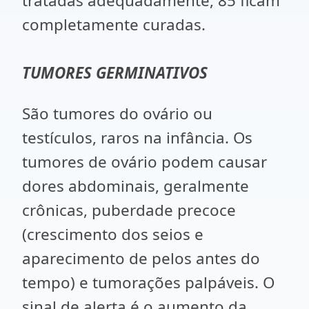
tratadas adequadamente, 85 ficam
completamente curadas.
TUMORES GERMINATIVOS
São tumores do ovário ou
testículos, raros na infância. Os
tumores de ovário podem causar
dores abdominais, geralmente
crônicas, puberdade precoce
(crescimento dos seios e
aparecimento de pelos antes do
tempo) e tumorações palpáveis. O
sinal de alerta é o aumento da