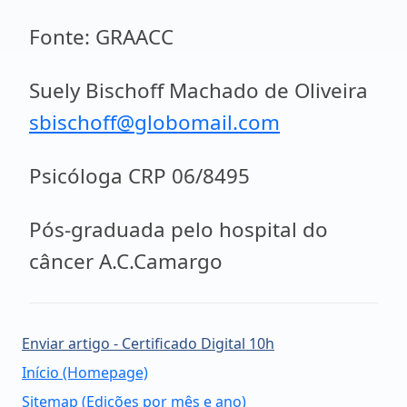
Fonte: GRAACC
Suely Bischoff Machado de Oliveira
sbischoff@globomail.com
Psicóloga CRP 06/8495
Pós-graduada pelo hospital do
câncer A.C.Camargo
Enviar artigo - Certificado Digital 10h
Início (Homepage)
Sitemap (Edições por mês e ano)