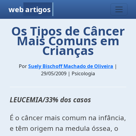
web
artigos
Os Tipos de Câncer
Mais Comuns em
Crianças
Por
Suely Bischoff Machado de Oliveira
|
29/05/2009 | Psicologia
LEUCEMIA
/33% dos casos
É o câncer mais comum na infância,
e têm origem na medula óssea, o