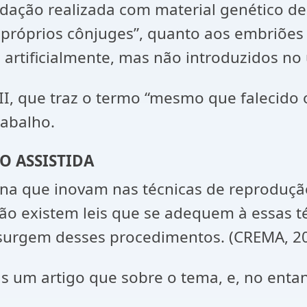
dação realizada com material genético de
 próprios cônjuges”, quanto aos embriões
rtificialmente, mas não introduzidos no 
 III, que traz o termo “mesmo que falecid
rabalho.
O ASSISTIDA
na que inovam nas técnicas de reprodução
 não existem leis que se adequem à essa
 surgem desses procedimentos. (CREMA, 20
as um artigo que sobre o tema, e, no entan