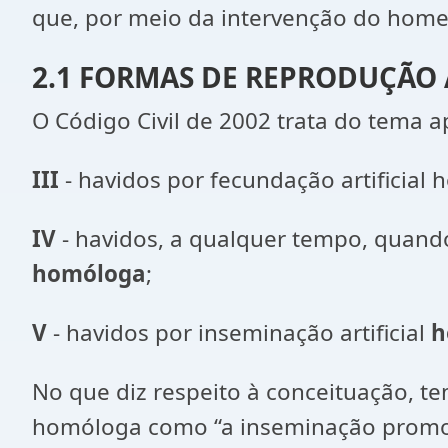
que, por meio da intervenção do home
2.1 FORMAS DE REPRODUÇÃO A
O Código Civil de 2002 trata do tema ap
III
- havidos por fecundação artificial
IV
- havidos, a qualquer tempo, quando
homóloga
;
V
- havidos por inseminação artificial
h
No que diz respeito à conceituação, tem
homóloga como “a inseminação promovi