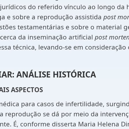
 jurídicos do referido vínculo ao longo da 
ga e sobre a reprodução assistida
post mo
stões testamentárias e sobre o material ge
cerca da inseminação artificial
post mort
essa técnica, levando-se em consideração o
IAR: ANÁLISE HISTÓRICA
AIS ASPECTOS
édica para casos de infertilidade, surgin
 Essa reprodução se dá por meio da interv
nte. É, conforme disserta Maria Helena Di