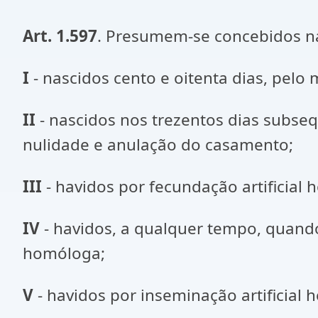
Art. 1.597
. Presumem-se concebidos na
I
- nascidos cento e oitenta dias, pelo
II
- nascidos nos trezentos dias subseq
nulidade e anulação do casamento;
III
- havidos por fecundação artificial
IV
- havidos, a qualquer tempo, quando
homóloga;
V
- havidos por inseminação artificial