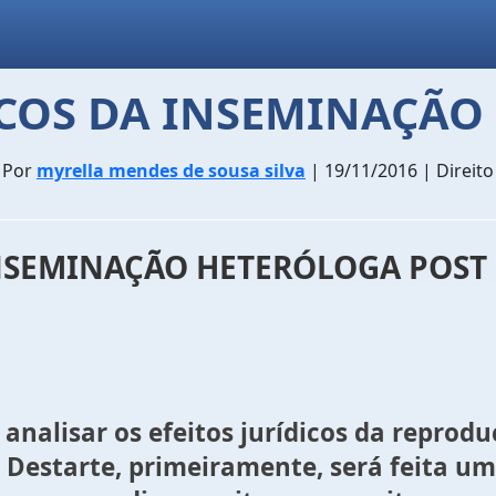
ICOS DA INSEMINAÇÃO 
Por
myrella mendes de sousa silva
| 19/11/2016 | Direito
INSEMINAÇÃO HETERÓLOGA POST 
 analisar os efeitos jurídicos da repro
s. Destarte, primeiramente, será feita 