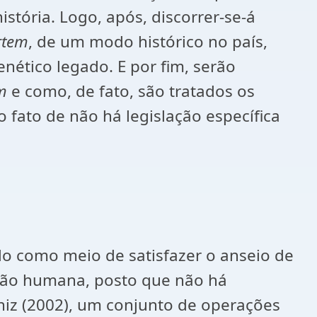
história. Logo, após, discorrer-se-á
rtem
, de um modo histórico no país,
nético legado. E por fim, serão
em
e como, de fato, são tratados os
 fato de não há legislação específica
do como meio de satisfazer o anseio de
enção humana, posto que não há
niz (2002), um conjunto de operações