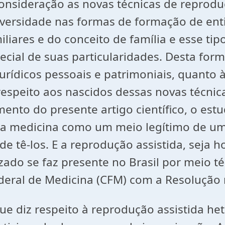
 consideração as novas técnicas de repr
versidade nas formas de formação de enti
iares e do conceito de família e esse tip
ecial de suas particularidades. Desta fo
 jurídicos pessoais e patrimoniais, quanto
z respeito aos nascidos dessas novas técn
ento do presente artigo científico, o e
 da medicina como um meio legítimo de um
, de tê-los. E a reprodução assistida, sej
izado se faz presente no Brasil por meio 
eral de Medicina (CFM) com a Resolução 
ue diz respeito à reprodução assistida het