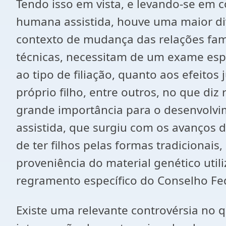
Tendo isso em vista, e levando-se em
humana assistida, houve uma maior di
contexto de mudança das relações famil
técnicas, necessitam de um exame esp
ao tipo de filiação, quanto aos efeitos
próprio filho, entre outros, no que di
grande importância para o desenvolvim
assistida, que surgiu com os avanços
de ter filhos pelas formas tradicionais
proveniência do material genético util
regramento específico do Conselho Fed
Existe uma relevante controvérsia no q