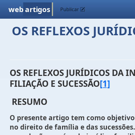
web
artigos
Publicar
OS REFLEXOS JURÍD
OS REFLEXOS JURÍDICOS DA 
FILIAÇÃO E SUCESSÃO
[1]
RESUMO
O presente artigo tem como objetivo
no direito de família e das sucessõe