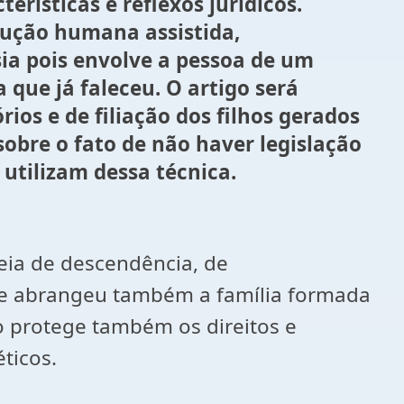
terísticas e reflexos jurídicos.
dução humana assistida,
ia pois envolve a pessoa de um
 que já faleceu. O artigo será
ios e de filiação dos filhos gerados
 sobre o fato de não haver legislação
 utilizam dessa técnica.
deia de descendência, de
u e abrangeu também a família formada
o protege também os direitos e
ticos.