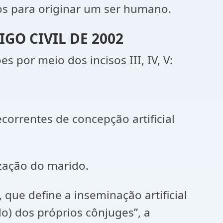
s para originar um ser humano.
GO CIVIL DE 2002
s por meio dos incisos III, IV, V:
ecorrentes de concepção artificial
ização do marido.
 que define a inseminação artificial
) dos próprios cônjuges”, a