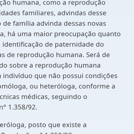
odução humana, como a reprodução
dades familiares, advindas desse
o de família advinda dessas novas
rma, há uma maior preocupação quanto
 à identificação de paternidade do
icas de reprodução humana. Será de
studo sobre a reprodução humana
 indivíduo que não possui condições
a homóloga, ou heteróloga, conforme a
técnicas médicas, seguindo o
n° 1.358/92.
eróloga, posto que existe a