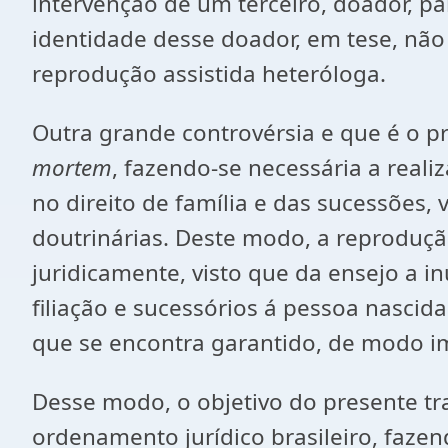
intervenção de um terceiro, doador, p
identidade desse doador, em tese, não
reprodução assistida heteróloga.
Outra grande controvérsia e que é o pr
mortem
, fazendo-se necessária a reali
no direito de família e das sucessões,
doutrinárias. Deste modo, a reproduçã
juridicamente, visto que da ensejo a i
filiação e sucessórios á pessoa nascida
que se encontra garantido, de modo imp
Desse modo, o objetivo do presente tra
ordenamento jurídico brasileiro, faze