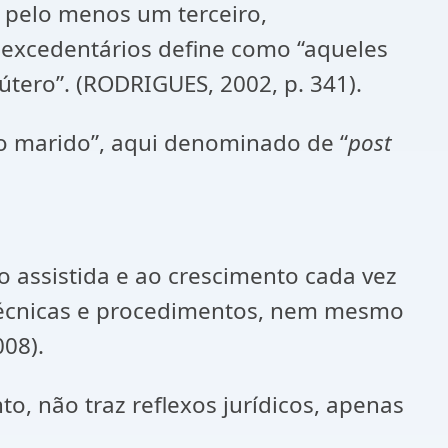
 pelo menos um terceiro,
 excedentários define como “aqueles
útero”. (RODRIGUES, 2002, p. 341).
o o marido”, aqui denominado de “
post
 assistida e ao crescimento cada vez
s técnicas e procedimentos, nem mesmo
08).
to, não traz reflexos jurídicos, apenas