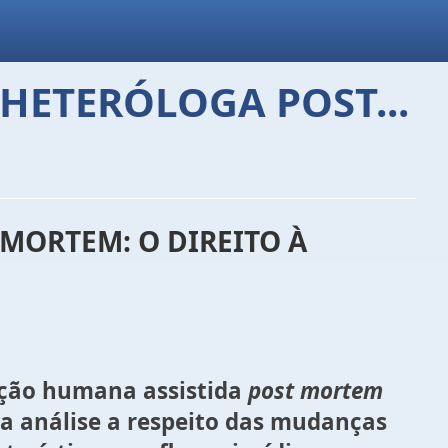
HETERÓLOGA POST...
MORTEM: O DIREITO À
dução humana assistida
post mortem
uma análise a respeito das mudanças