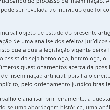
articipando do processo de inseminação. 
 pode ser revelada ao indivíduo que foi c
incipal objeto de estudo do presente arti
zação de uma análise dos efeitos jurídicos 
 visto que a que a legislação vigente deix
o assistida seja homóloga, heteróloga, o
números questionamentos acerca da possibi
 de inseminação artificial, pois há o dire
lícito, pelo ordenamento jurídico brasile
balho é analisar, primeiramente, a questão
ndo-se uma abordagem histórica, uma anál