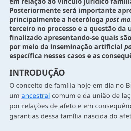
em relação ao vínculo jurídico familia
Posteriormente será importante apre
principalmente a heteróloga
post mo
terceiro no processo e a questão da u
finalizado apresentando-se quais são 
por meio da inseminação artificial
p
específica nesses casos e as consequ
INTRODUÇÃO
O conceito de família hoje em dia no B
um
ancestral
comum e da união de laço
por relações de afeto e em consequênc
garantias dessa família nascida do afe