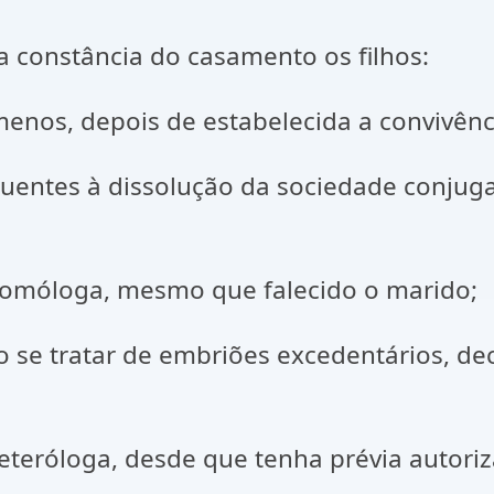
 constância do casamento os filhos:
 menos, depois de estabelecida a convivênc
uentes à dissolução da sociedade conjugal
 homóloga, mesmo que falecido o marido;
 se tratar de embriões excedentários, dec
 heteróloga, desde que tenha prévia autori