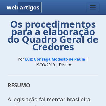
web
artigos
Os procedimentos
para a elaboração
do Quadro Geral de
Credores
Por
Luiz Gonzaga Modesto de Paula
|
19/03/2019 | Direito
RESUMO
A legislação falimentar brasileira