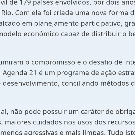
ivil de 179 países envolvidos, por dois a
 Rio. Com ela foi criada uma nova forma 
lcado em planejamento participativo, grad
odelo econômico capaz de distribuir o b
umiram o compromisso e o desafio de intern
 a Agenda 21 é um programa de ação estra
desenvolvimento, conciliando métodos de 
al, não pode possuir um caráter de obrig
os, maiores cuidados nos usos dos recurso
menos agressivas e mais limpas. Tudo ist