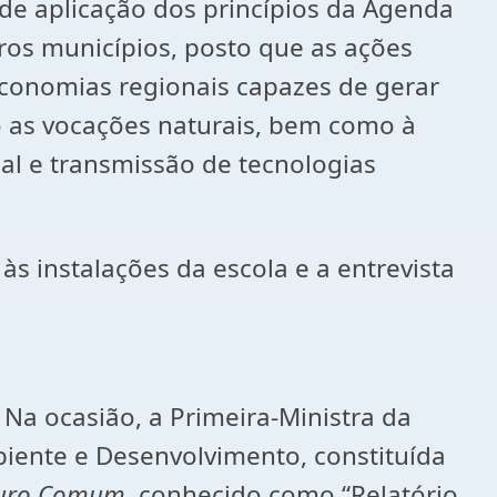
de aplicação dos princípios da Agenda
os municípios, posto que as ações
conomias regionais capazes de gerar
o as vocações naturais, bem como à
al e transmissão de tecnologias
 às instalações da escola e a entrevista
Na ocasião, a Primeira-Ministra da
iente e Desenvolvimento, constituída
turo Comum
, conhecido como “Relatório