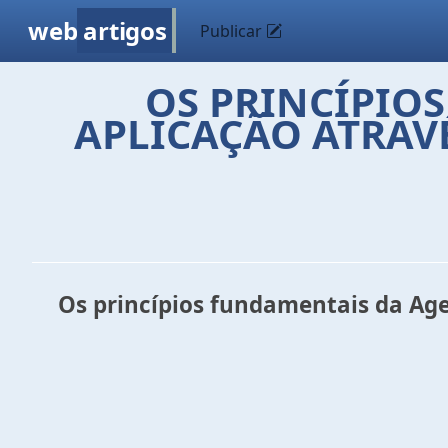
web
artigos
Publicar
OS PRINCÍPIO
APLICAÇÃO ATRAVÉ
Os princípios fundamentais da Agen