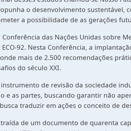
opunha o desenvolvimento sustentável, 
eter a possibilidade de as gerações futu
, a Conferência das Nações Unidas sobre 
ECO-92. Nesta Conferência, a implantação
 onde mais de 2.500 recomendações práti
afios do século XXI.
instrumento de revisão da sociedade indu
o e as partes, buscando garantir não ape
 busca traduzir em ações o conceito de de
traída de um documento de quarenta capí