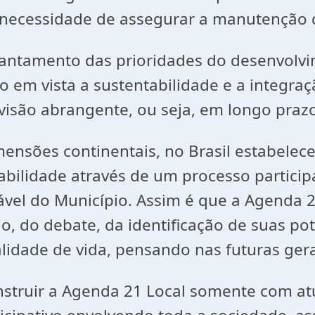
necessidade de assegurar a manutenção d
evantamento das prioridades do desenvol
 em vista a sustentabilidade e a integraç
visão abrangente, ou seja, em longo praz
mensões continentais, no Brasil estabele
bilidade através de um processo particip
vel do Município. Assim é que a Agenda 2
, do debate, da identificação de suas pot
alidade de vida, pensando nas futuras ger
onstruir a Agenda 21 Local somente com at