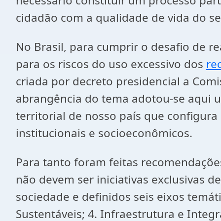
necessário constituir um processo pa
cidadão com a qualidade de vida do seu
No Brasil, para cumprir o desafio de r
para os riscos do uso excessivo dos
re
criada por decreto presidencial a Com
abrangência do tema adotou-se aqui u
territorial de nosso país que configur
institucionais e socioeconômicos.
Para tanto foram feitas recomendaçõe
não devem ser iniciativas exclusivas 
sociedade e definidos seis eixos temáti
Sustentáveis; 4. Infraestrutura e Integ