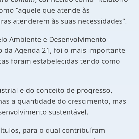
como “aquele que atende às
ras atenderem às suas necessidades”.
Meio Ambiente e Desenvolvimento -
 da Agenda 21, foi o mais importante
cas foram estabelecidas tendo como
strial e do conceito de progresso,
nas a quantidade do crescimento, mas
senvolvimento sustentável.
tulos, para o qual contribuíram