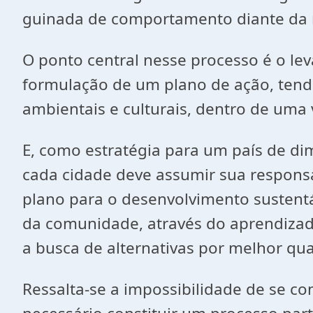
guinada de comportamento diante da 
O ponto central nesse processo é o l
formulação de um plano de ação, tendo
ambientais e culturais, dentro de uma 
E, como estratégia para um país de di
cada cidade deve assumir sua responsa
plano para o desenvolvimento sustentá
da comunidade, através do aprendizado
a busca de alternativas por melhor qu
Ressalta-se a impossibilidade de se c