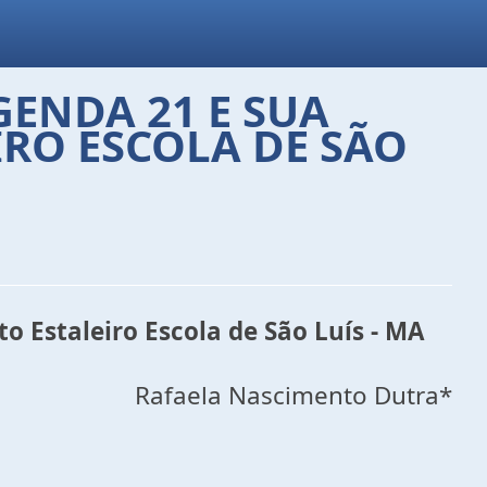
ENDA 21 E SUA
IRO ESCOLA DE SÃO
o Estaleiro Escola de São Luís - MA
Rafaela Nascimento Dutra*