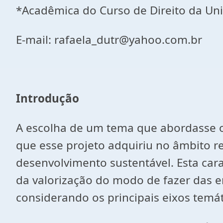
*Acadêmica do Curso de Direito da U
E-mail: rafaela_dutr@yahoo.com.br
Introdução
A escolha de um tema que abordasse o E
que esse projeto adquiriu no âmbito re
desenvolvimento sustentável. Esta cara
da valorização do modo de fazer das e
considerando os principais eixos temá