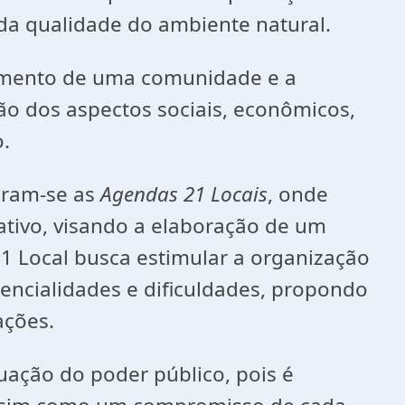
a qualidade do ambiente natural.
vimento de uma comunidade e a
ão dos aspectos sociais, econômicos,
o.
ceram-se as
Agendas 21 Locais
, onde
ativo, visando a elaboração de um
1 Local busca estimular a organização
encialidades e dificuldades, propondo
ações.
uação do poder público, pois é