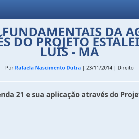
S FUNDAMENTAIS DA AG
S DO PROJETO ESTALE
LUÍS - MA
Por
Rafaela Nascimento Dutra
| 23/11/2014 | Direito
da 21 e sua aplicação através do Projet