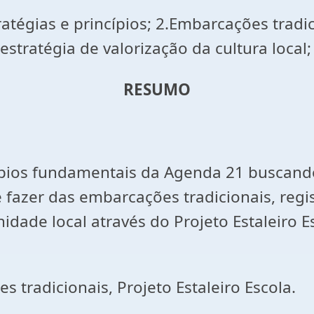
atégias e princípios; 2.Embarcações tradi
stratégia de valorização da cultura local;
RESUMO
cípios fundamentais da Agenda 21 buscand
azer das embarcações tradicionais, regi
dade local através do Projeto Estaleiro E
 tradicionais, Projeto Estaleiro Escola.