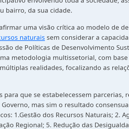
rticipativo envolvendo toda a sociedade,
 bairro, da sua cidade.
eafirmar uma visão crítica ao modelo de d
cursos naturais
sem considerar a capacid
issão de Políticas de Desenvolvimento Sus
ma metodologia multissetorial, com base
a múltiplas realidades, focalizando as rel
s para que se estabelecessem parcerias,
de Governo, mas sim o resultado consensu
cos: 1.Gestão dos Recursos Naturais; 2. Ag
ração Regional; 5. Redução das Desigualdad