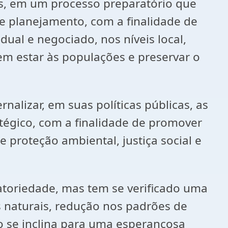
nos, em um processo preparatório que
de planejamento, com a finalidade de
ual e negociado, nos níveis local,
em estar às populações e preservar o
alizar, em suas políticas públicas, as
tégico, com a finalidade de promover
proteção ambiental, justiça social e
atoriedade, mas tem se verificado uma
s naturais, redução nos padrões de
o se inclina para uma esperançosa