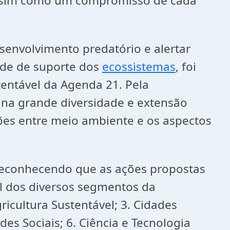
 assim como um compromisso de cada
esenvolvimento predatório e alertar
ade de suporte dos
ecossistemas
, foi
tentável da Agenda 21. Pela
 na grande diversidade e extensão
ações entre meio ambiente e os aspectos
 reconhecendo que as ações propostas
al dos diversos segmentos da
ricultura Sustentável; 3. Cidades
es Sociais; 6. Ciência e Tecnologia