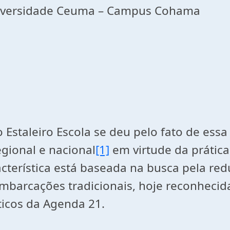
niversidade Ceuma – Campus Cohama
staleiro Escola se deu pelo fato de essa s
gional e nacional
[1]
em virtude da prática
cterística está baseada na busca pela red
mbarcações tradicionais, hoje reconhecid
ticos da Agenda 21.