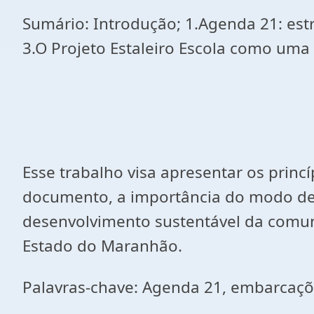
Sumário: Introdução; 1.Agenda 21: estr
3.O Projeto Estaleiro Escola como uma e
Esse trabalho visa apresentar os prin
documento, a importância do modo de f
desenvolvimento sustentável da comuni
Estado do Maranhão.
Palavras-chave: Agenda 21, embarcações