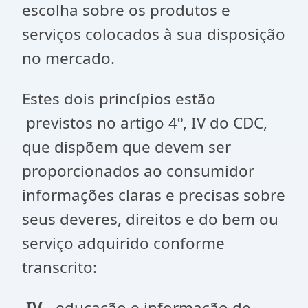
escolha sobre os produtos e
serviços colocados à sua disposição
no mercado.
Estes dois princípios estão
previstos no artigo 4º, IV do CDC,
que dispõem que devem ser
proporcionados ao consumidor
informações claras e precisas sobre
seus deveres, direitos e do bem ou
serviço adquirido conforme
transcrito:
IV -
educação e informação de