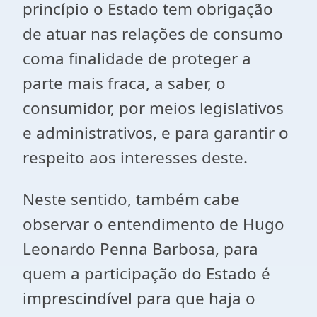
princípio o Estado tem obrigação
de atuar nas relações de consumo
coma finalidade de proteger a
parte mais fraca, a saber, o
consumidor, por meios legislativos
e administrativos, e para garantir o
respeito aos interesses deste.
Neste sentido, também cabe
observar o entendimento de Hugo
Leonardo Penna Barbosa, para
quem a participação do Estado é
imprescindível para que haja o