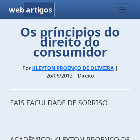
web
artigos
Os príncipios do
direito do
consumidor
Por
KLEYTON PROENÇO DE OLIVEIRA
|
26/06/2012 | Direito
FAIS FACULDADE DE SORRISO
ACADÊMICO: KLEYTON PROENÇO DE