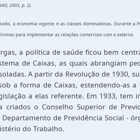
NO, 2003, p. 2).
vivido, a economia vigente e as classes dominadoras. Durante a
ínimas para implementar as relações comerciais com o exterior.
as, a política de saúde ficou bem centra
sistema de Caixas, as quais abrangiam pe
ladas. A partir da Revolução de 1930, s
b a forma de Caixas, estendendo-as a 
gislação a elas referente. Em 1933, tem 
 criados o Conselho Superior de Previ
o Departamento de Previdência Social - ór
istério do Trabalho.