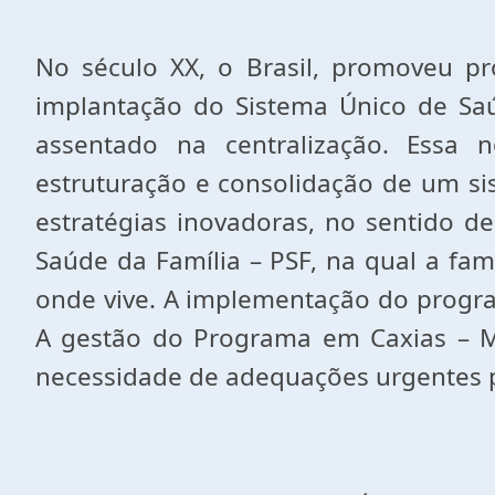
No século XX, o Brasil, promoveu 
implantação do Sistema Único de Saú
assentado na centralização. Essa
estruturação e consolidação de um si
estratégias inovadoras, no sentido d
Saúde da Família – PSF, na qual a fam
onde vive. A implementação do program
A gestão do Programa em Caxias – MA
necessidade de adequações urgentes p