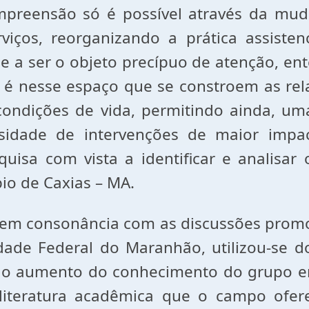
compreensão só é possível através da m
iços, reorganizando a prática assisten
e a ser o objeto precípuo de atenção, en
é nesse espaço que se constroem as relaç
 condições de vida, permitindo ainda, 
sidade de intervenções de maior impact
isa com vista a identificar e analisar
io de Caxias – MA.
 em consonância com as discussões promo
idade Federal do Maranhão, utilizou-se 
 o aumento do conhecimento do grupo en
literatura acadêmica que o campo ofer