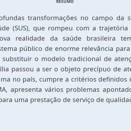
RESUMO
profundas transformações no campo da 
de (SUS), que rompeu com a trajetória
 nova realidade da saúde brasileira 
stema público de enorme relevância par
e substituir o modelo tradicional de at
ília passou a ser o objeto precípuo de a
a no país, cumpre a critérios definidos n
, apresenta vários problemas apontados
ara uma prestação de serviço de qualida