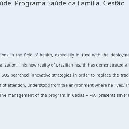
aúde. Programa Saúde da Família. Gestão
ons in the field of health, especially in 1988 with the deploym
ralization. This new reality of Brazilian health has demonstrated a
S searched innovative strategies in order to replace the tradi
t of attention, understood from the environment where he lives. 
ic. The management of the program in Caxias – MA, presents severa