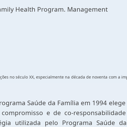
Family Health Program. Management
ões no século XX, especialmente na década de noventa com a im
rograma Saúde da Família em 1994 elege 
 compromisso e de co-responsabilidade
tégia utilizada pelo Programa Saúde d