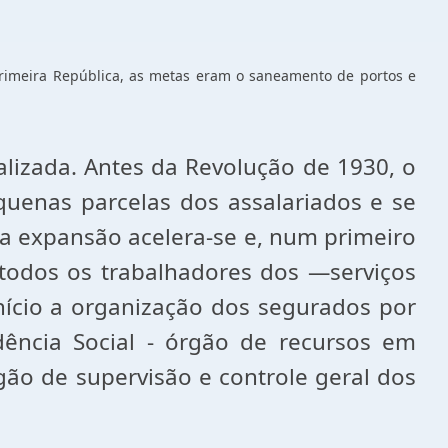
 Primeira República, as metas eram o saneamento de portos e
lizada. Antes da Revolução de 1930, o
quenas parcelas dos assalariados e se
ua expansão acelera-se e, num primeiro
todos os trabalhadores dos ―serviços
início a organização dos segurados por
dência Social - órgão de recursos em
gão de supervisão e controle geral dos