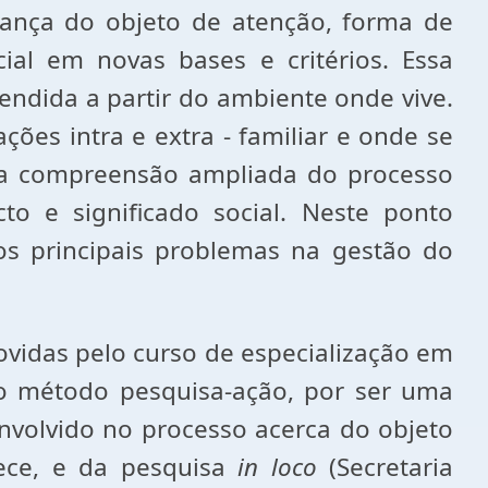
udança do objeto de atenção, forma de
cial em novas bases e critérios. Essa
tendida a partir do ambiente onde vive.
ões intra e extra - familiar e onde se
uma compreensão ampliada do processo
o e significado social. Neste ponto
 os principais problemas na gestão do
vidas pelo curso de especialização em
do método pesquisa-ação, por ser uma
volvido no processo acerca do objeto
ece, e da pesquisa
in loco
(Secretaria