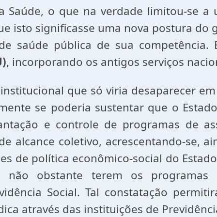
a Saúde, o que na verdade limitou-se 
ue isto significasse uma nova postura do
de saúde pública de sua competência. 
U)
, incorporando os antigos serviços nacio
titucional que só viria desaparecer em 
ilmente se poderia sustentar que o Estad
lantação e controle de programas de ass
e alcance coletivo, acrescentando-se, ai
ções de política econômico-social do Estad
, não obstante terem os programas 
idência Social. Tal constatação permiti
dica através das instituições de Previdênci