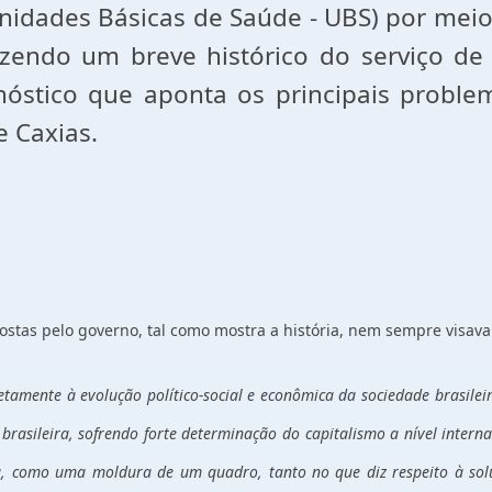
idades Básicas de Saúde - UBS) por meio 
azendo um breve histórico do serviço de
nóstico que aponta os principais probl
 Caxias.
ostas pelo governo, tal como mostra a história, nem sempre visav
etamente à evolução político-social e econômica da sociedade brasileir
rasileira, sofrendo forte determinação do capitalismo a nível interna
ema, como uma moldura de um quadro, tanto no que diz respeito à so