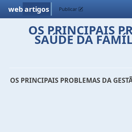
web
artigos
Publicar
OS PRINCIPAIS 
SAÚDE DA FAMÍL
OS PRINCIPAIS PROBLEMAS DA GEST