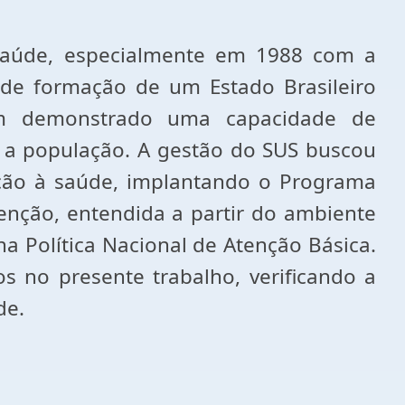
saúde, especialmente em 1988 com a
 de formação de um Estado Brasileiro
tem demonstrado uma capacidade de
a a população. A gestão do SUS buscou
enção à saúde, implantando o Programa
tenção, entendida a partir do ambiente
a Política Nacional de Atenção Básica.
 no presente trabalho, verificando a
de.