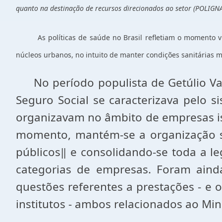
quanto na destinação de recursos direcionados ao setor (POLIGNA
As políticas de saúde no Brasil refletiam o momento 
núcleos urbanos, no intuito de manter condições sanitárias m
No período populista de Getúlio Varg
Seguro Social se caracterizava pelo 
organizavam no âmbito de empresas iso
momento, mantém-se a organização so
públicos‖ e consolidando-se toda a le
categorias de empresas. Foram ainda
questões referentes a prestações - e 
institutos - ambos relacionados ao Min