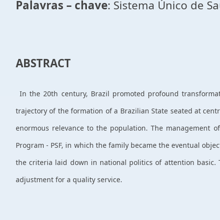
Palavras – chave
: Sistema Único de S
ABSTRACT
In the 20th century, Brazil promoted profound transformati
trajectory of the formation of a Brazilian State seated at cent
enormous relevance to the population. The management of SU
Program - PSF, in which the family became the eventual objec
the criteria laid down in national politics of attention bas
adjustment for a quality service.