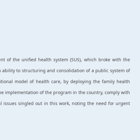
ent of the unified health system (SUS), which broke with the
n ability to structuring and consolidation of a public system of
tional model of health care, by deploying the family health
The implementation of the program in the country, comply with
l issues singled out in this work, noting the need for urgent