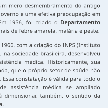
a um mero desmembramento do antigo
 governo e uma efetiva preocupação em
Em 1956, foi criado o
Departamento
nais de febre amarela, malária e peste.
1966, com a criação do INPS (Instituto
o, na sociedade brasileira, desenvolveu
istência médica. Historicamente, sua
nda, que o próprio setor de saúde não
o. Essa constatação é válida para todo o
de assistência médica se ampliado
rá dimensionar, também, o sentido da
a.