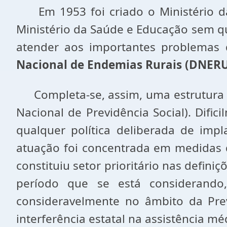
Em 1953 foi criado o Ministério d
Ministério da Saúde e Educação sem q
atender aos importantes problemas 
Nacional de Endemias Rurais (DNER
Completa-se, assim, uma estrutura ins
Nacional de Previdência Social). Dific
qualquer política deliberada de imp
atuação foi concentrada em medidas d
constituiu setor prioritário nas defini
período que se está considerando
consideravelmente no âmbito da Prev
interferência estatal na assistência mé