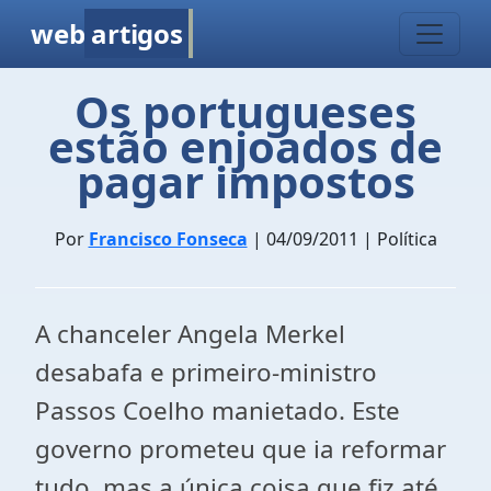
web
artigos
Os portugueses
estão enjoados de
pagar impostos
Por
Francisco Fonseca
| 04/09/2011 | Política
A chanceler Angela Merkel
desabafa e primeiro-ministro
Passos Coelho manietado. Este
governo prometeu que ia reformar
tudo, mas a única coisa que fiz até