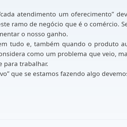
cada atendimento um oferecimento” dever
este ramo de negócio que é o comércio. 
mentar o nosso ganho.
s em tudo e, também quando o produto a
onsidera como um problema que veio, m
 para trabalhar.
tivo” que se estamos fazendo algo devemos