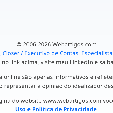
© 2006-2026 Webartigos.com
, Closer / Executivo de Contas, Especialist
 no link acima, visite meu LinkedIn e saib
a online são apenas informativos e reflet
representar a opinião do idealizador des
ágina do website www.webartigos.com vo
Uso e Política de Privacidade
.