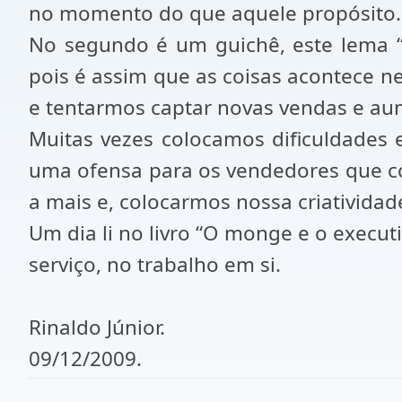
no momento do que aquele propósito.
No segundo é um guichê, este lema “
pois é assim que as coisas acontece n
e tentarmos captar novas vendas e au
Muitas vezes colocamos dificuldade
uma ofensa para os vendedores que c
a mais e, colocarmos nossa criatividade
Um dia li no livro “O monge e o execu
serviço, no trabalho em si.
Rinaldo Júnior.
09/12/2009.