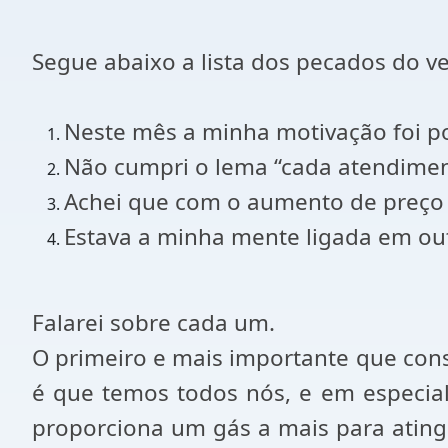
Segue abaixo a lista dos pecados do v
Neste mês a minha motivação foi p
Não cumpri o lema “cada atendime
Achei que com o aumento de preço 
Estava a minha mente ligada em ou
Falarei sobre cada um.
O primeiro e mais importante que consi
é que temos todos nós, e em especial
proporciona um gás a mais para ating