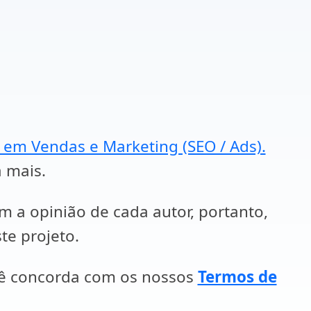
a em Vendas e Marketing (SEO / Ads).
a mais.
em a opinião de cada autor, portanto,
te projeto.
cê concorda com os nossos
Termos de