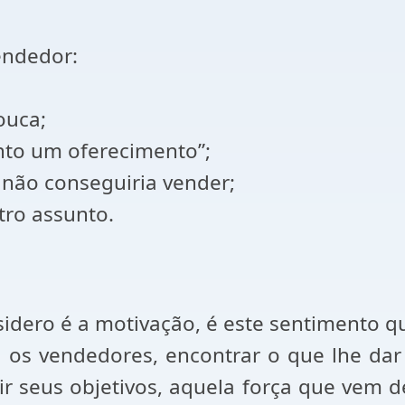
endedor:
ouca;
nto um oferecimento”;
não conseguiria vender;
tro assunto.
dero é a motivação, é este sentimento qu
 os vendedores, encontrar o que lhe dar
ir seus objetivos, aquela força que vem 