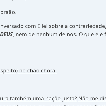
Abraão.
nversado com Eliel sobre a contrariedade,
DEUS
, nem de nenhum de nós. O que ele f
speito) no chão chora.
tura também uma nação justa?
Não me dis