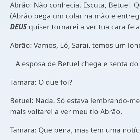
Abrão: Não conhecia. Escuta, Betuel.
(Abrão pega um colar na mão e entreg
DEUS
quiser tornarei a ver tua cara fei
Abrão: Vamos, Ló, Sarai, temos um long
A esposa de Betuel chega e senta do 
Tamara: O que foi?
Betuel: Nada. Só estava lembrando-me
mais voltarei a ver meu tio Abrão.
Tamara: Que pena, mas tem uma notícia