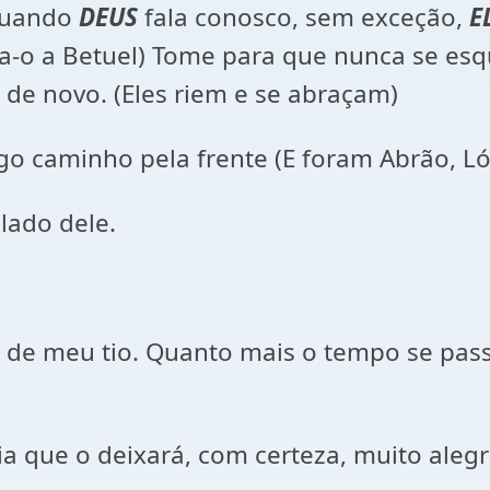
 Quando
DEUS
fala conosco, sem exceção,
E
a-o a Betuel) Tome para que nunca se esq
a de novo. (Eles riem e se abraçam)
o caminho pela frente (E foram Abrão, Ló,
lado dele.
 de meu tio. Quanto mais o tempo se pass
 que o deixará, com certeza, muito alegr