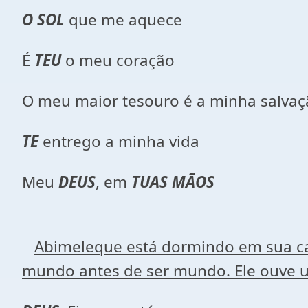
O SOL
que me aquece
É
TEU
o meu coração
O meu maior tesouro é a minha salvaç
TE
entrego a minha vida
Meu
DEUS
, em
TUAS MÃOS
Abimeleque está dormindo em sua ca
mundo antes de ser mundo. Ele ouve