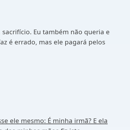
 sacrifício. Eu também não queria e
az é errado, mas ele pagará pelos
se ele mesmo: É minha irmã? E ela