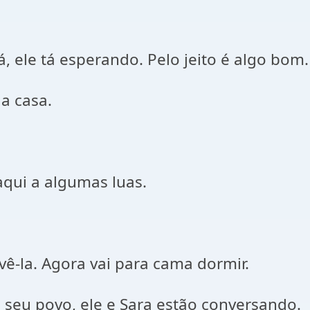
á, ele tá esperando. Pelo jeito é algo bom.
a casa.
aqui a algumas luas.
 vê-la. Agora vai para cama dormir.
seu povo, ele e Sara estão conversando.