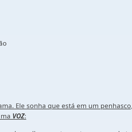
ão
ma. Ele sonha que está em um penhasco, 
 uma
VOZ
: