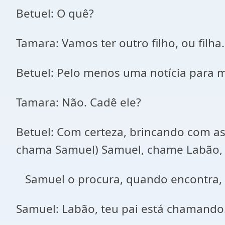
Betuel: O quê?
Tamara: Vamos ter outro filho, ou filha.
Betuel: Pelo menos uma notícia para me
Tamara: Não. Cadê ele?
Betuel: Com certeza, brincando com as 
chama Samuel) Samuel, chame Labão, p
Samuel o procura, quando encontra, e
Samuel: Labão, teu pai está chamando