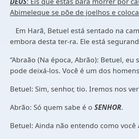
DEUS
: Eis que estás para morrer por 
Abimeleque se põe de joelhos e coloca
Em Harã, Betuel está sentado na cama
embora desta ter-ra. Ele está segurand
“Abraão (Na época, Abrão): Betuel, eu
pode deixá-los. Você é um dos homens 
Betuel: Sim, senhor, tio. Iremos nos ve
Abrão: Só quem sabe é o
SENHOR
.
Betuel: Ainda não entendo como você 