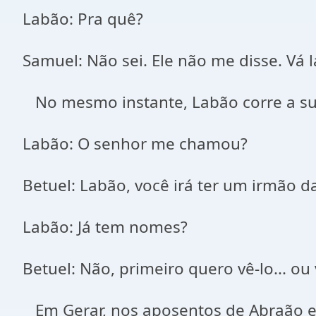
Labão: Pra quê?
Samuel: Não sei. Ele não me disse. Vá l
No mesmo instante, Labão corre a su
Labão: O senhor me chamou?
Betuel: Labão, você irá ter um irmão d
Labão: Já tem nomes?
Betuel: Não, primeiro quero vê-lo... ou
Em Gerar, nos aposentos de Abraão e 