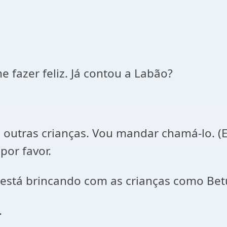
 fazer feliz. Já contou a Labão?
outras crianças. Vou mandar chamá-lo. (Ele
or favor.
stá brincando com as crianças como Betu
.