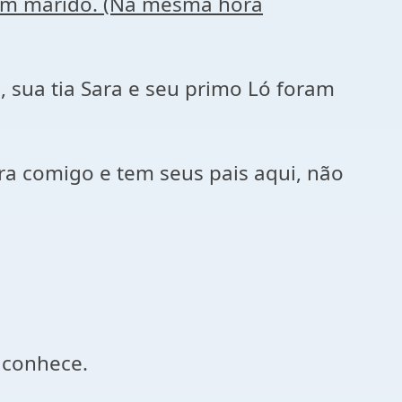
 tem marido. (Na mesma hora
sua tia Sara e seu primo Ló foram
ra comigo e tem seus pais aqui, não
 conhece.