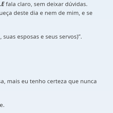
LE
fala claro, sem deixar dúvidas.
ueça deste dia e nem de mim, e se
 suas esposas e seus servos)”.
a, mais eu tenho certeza que nunca
e.