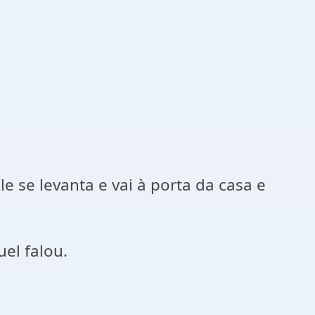
 se levanta e vai à porta da casa e
el falou.