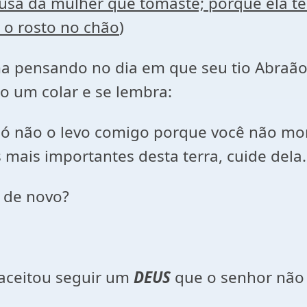
causa da mulher que tomaste; porque ela
 o rosto no chão
)
 pensando no dia em que seu tio Abraão, 
o um colar e se lembra:
 só não o levo comigo porque você não mo
mais importantes desta terra, cuide dela.
r de novo?
aceitou seguir um
DEUS
que o senhor não