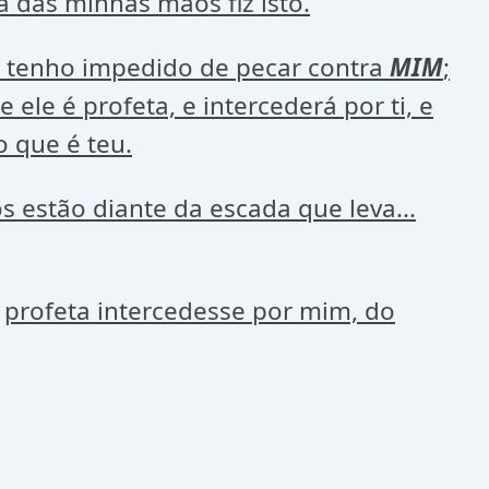
 das minhas mãos fiz isto.
 tenho impedido de pecar contra
MIM
;
 ele é profeta, e intercederá por ti, e
o que é teu.
 estão diante da escada que leva...
profeta intercedesse por mim, do