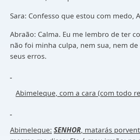
Sara: Confesso que estou com medo, 
Abraão: Calma. Eu me lembro de ter co
não foi minha culpa, nem sua, nem de
seus erros.
Abimeleque, com a cara (com todo re
Abimeleque:
SENHOR
, matarás porven