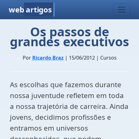
web
artigos
Os passos de
grandes executivos
Por
Ricardo Braz
| 15/06/2012 | Cursos
As escolhas que fazemos durante
nossa juventude refletem em toda
a nossa trajetória de carreira. Ainda
jovens, decidimos profissões e
entramos em universos
desconhecidos, que podem