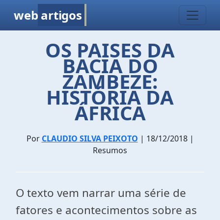
web
artigos
OS PAISES DA
BACIA DO
ZAMBEZE:
HISTÓRIA DA
ÁFRICA
Por
CLAUDIO SILVA PEIXOTO
| 18/12/2018 |
Resumos
O texto vem narrar uma série de
fatores e acontecimentos sobre as