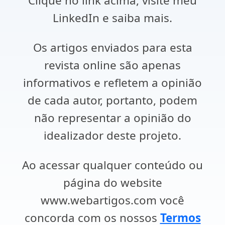
Clique no link acima, visite meu
LinkedIn e saiba mais.
Os artigos enviados para esta
revista online são apenas
informativos e refletem a opinião
de cada autor, portanto, podem
não representar a opinião do
idealizador deste projeto.
Ao acessar qualquer conteúdo ou
página do website
www.webartigos.com você
concorda com os nossos
Termos