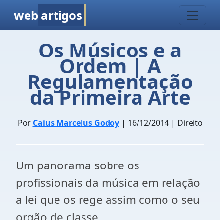
web
artigos
Os Músicos e a
Ordem | A
Regulamentação
da Primeira Arte
Por
Caius Marcelus Godoy
| 16/12/2014 | Direito
Um panorama sobre os
profissionais da música em relação
a lei que os rege assim como o seu
orgão de classe.