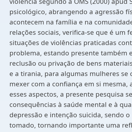
violência segundo a OMS (2000) apud Sl
psicológico, abrangendo a agressão fís
acontecem na família e na comunidade.
relações sociais, verifica-se que é um
situações de violências praticadas con
problema, estando presente também em t
reclusão ou privação de bens materiais
e a tirania, para algumas mulheres se
mexer com a confiança em si mesma, a
esses aspectos, a presente pesquisa se
consequências à saúde mental e à qua
depressão e intenção suicida, sendo o
tomado, tornando importante uma refl