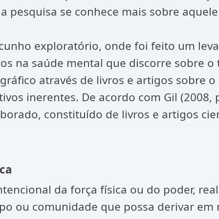
da pesquisa se conhece mais sobre aquele
 cunho exploratório, onde foi feito um lev
tos na saúde mental que discorre sobre o
ográfico através de livros e artigos sobre 
ivos inerentes. De acordo com Gil (2008, p
borado, constituído de livros e artigos cien
ica
tencional da força física ou do poder, rea
upo ou comunidade que possa derivar em m