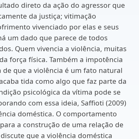
ultado direto da ação do agressor que
camente da justiça; vitimação
ofrimento vivenciado por elas e seus
, há um dado que parece de todos
dos. Quem vivencia a violência, muitas
 da força física. Também a impotência
 de que a violência é um fato natural
acaba tida como algo que faz parte da
ndição psicológica da vítima pode se
orando com essa ideia, Saffioti (2009)
iolência doméstica. O comportamento
para a construção de uma relação de
 discute que a violência doméstica