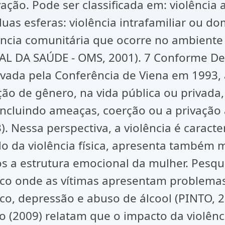
o. Pode ser classificada em: violência aut
duas esferas: violência intrafamiliar ou d
ência comunitária que ocorre no ambiente 
DA SAÚDE - OMS, 2001). 7 Conforme Decl
vada pela Conferência de Viena em 1993, a 
o de gênero, na vida pública ou privada
, incluindo ameaças, coerção ou a privação
. Nessa perspectiva, a violência é caract
o da violência física, apresenta também m
os a estrutura emocional da mulher. Pesqu
co onde as vítimas apresentam problemas
co, depressão e abuso de álcool (PINTO, 
(2009) relatam que o impacto da violência