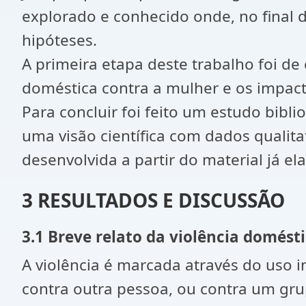
explorado e conhecido onde, no final 
hipóteses.
A primeira etapa deste trabalho foi de
doméstica contra a mulher e os impac
Para concluir foi feito um estudo bibli
uma visão científica com dados qualitat
desenvolvida a partir do material já ela
3 RESULTADOS E DISCUSSÃO
3.1 Breve relato da violência domést
A violência é marcada através do uso in
contra outra pessoa, ou contra um gr