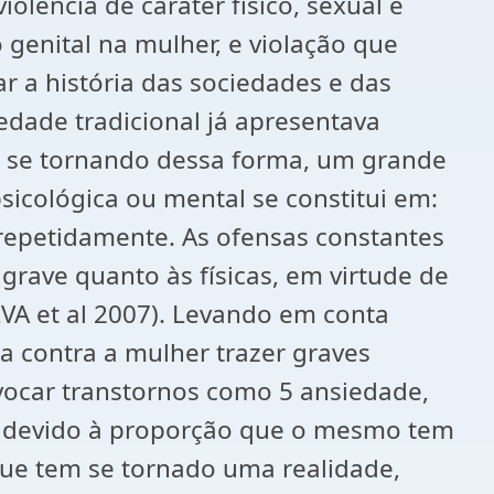
olência de caráter físico, sexual e
 genital na mulher, e violação que
r a história das sociedades e das
edade tradicional já apresentava
ar, se tornando dessa forma, um grande
sicológica ou mental se constitui em:
 repetidamente. As ofensas constantes
rave quanto às físicas, em virtude de
VA et al 2007). Levando em conta
ca contra a mulher trazer graves
ocar transtornos como 5 ansiedade,
al devido à proporção que o mesmo tem
ue tem se tornado uma realidade,