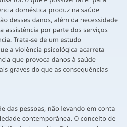
lência doméstica produz na saúde
são desses danos, além da necessidade
assistência por parte dos serviços
ncia. Trata-se de um estudo
ue a violência psicológica acarreta
ência que provoca danos à saúde
mais graves do que as consequências
ade das pessoas, não levando em conta
sociedade contemporânea. O conceito de