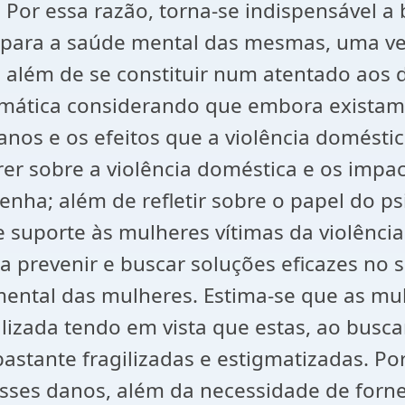
 Por essa razão, torna-se indispensável 
 para a saúde mental das mesmas, uma vez
r, além de se constituir num atentado aos 
mática considerando que embora existam 
anos e os efeitos que a violência domést
rer sobre a violência doméstica e os impa
Penha; além de refletir sobre o papel do 
e suporte às mulheres vítimas da violênci
ara prevenir e buscar soluções eficazes no
ental das mulheres. Estima-se que as mul
lizada tendo em vista que estas, ao busc
bastante fragilizadas e estigmatizadas. Po
es danos, além da necessidade de fornec