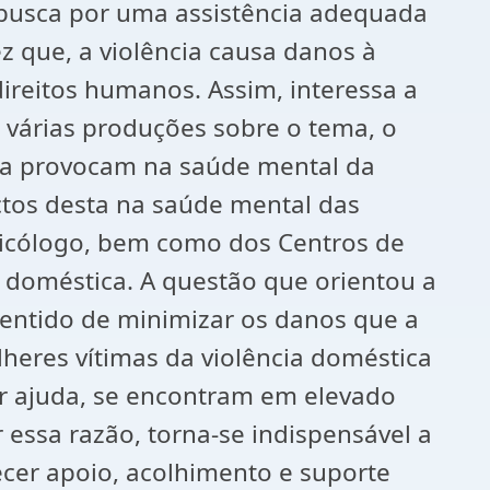
a busca por uma assistência adequada
 que, a violência causa danos à
direitos humanos. Assim, interessa a
várias produções sobre o tema, o
ica provocam na saúde mental da
ctos desta na saúde mental das
psicólogo, bem como dos Centros de
a doméstica. A questão que orientou a
 sentido de minimizar os danos que a
heres vítimas da violência doméstica
ar ajuda, se encontram em elevado
r essa razão, torna-se indispensável a
er apoio, acolhimento e suporte