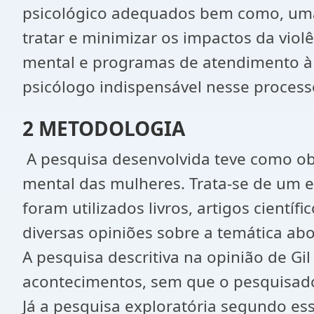
psicológico adequados bem como, uma a
tratar e minimizar os impactos da vi
mental e programas de atendimento à 
psicólogo indispensável nesse process
2 METODOLOGIA
A pesquisa desenvolvida teve como obj
mental das mulheres. Trata-se de um es
foram utilizados livros, artigos cient
diversas opiniões sobre a temática ab
A pesquisa descritiva na opinião de Gil (
acontecimentos, sem que o pesquisador
Já a pesquisa exploratória segundo es