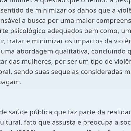
o sentido de minimizar os danos que a vio
ensável a busca por uma maior compreen
rte psicológico adequados bem como, uma 
r, tratar e minimizar os impactos da violê
, numa abordagem qualitativa, concluindo q
ar das mulheres, por ser um tipo de viol
 moral, sendo suas sequelas consideradas 
apagam.
 de saúde pública que faz parte da realid
 cultural, fato que assusta e preocupa a 