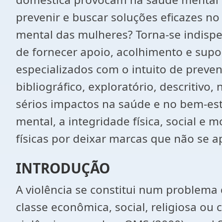
prevenir e buscar soluções eficazes n
mental das mulheres? Torna-se indisp
de fornecer apoio, acolhimento e supo
especializados com o intuito de preveni
bibliográfico, exploratório, descritivo
sérios impactos na saúde e no bem-est
mental, a integridade física, social e
físicas por deixar marcas que não se 
INTRODUÇÃO
A violência se constitui num problema
classe econômica, social, religiosa ou