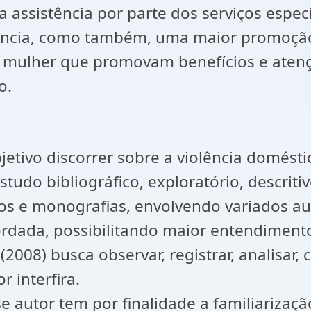
ssistência por parte dos serviços especia
olência, como também, uma maior promoção
mulher que promovam benefícios e atenç
o.
etivo discorrer sobre a violência domésti
tudo bibliográfico, exploratório, descrit
íficos e monografias, envolvendo variados 
ordada, possibilitando maior entendimento
2008) busca observar, registrar, analisar, c
 interfira.
se autor tem por finalidade a familiariza