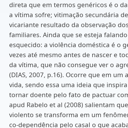
direta que em termos genéricos é o dan
a vítima sofre; vitimação secundária d
vicariante resultado da observação dos
familiares. Ainda que se esteja falan
esquecido: a violência doméstica é o g
vezes até mesmo antes de nascer e tod
da vítima, que não consegue ver o agre
(DIAS, 2007, p.16). Ocorre que em um 
vida, sendo essa uma ideia que inspir
tornar doente pelo fato de pactuar com
apud Rabelo et al (2008) salientam qu
violento se transforma em um fenômen
co-dependência pelo casal o que acaba 