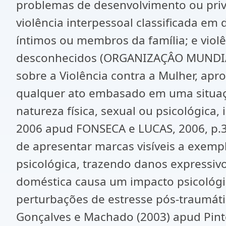
problemas de desenvolvimento ou privaçã
violência interpessoal classificada em 
íntimos ou membros da família; e viol
desconhecidos (ORGANIZAÇÂO MUNDIAL 
sobre a Violência contra a Mulher, apro
qualquer ato embasado em uma situaçã
natureza física, sexual ou psicológica
2006 apud FONSECA e LUCAS, 2006, p.3)
de apresentar marcas visíveis a exempl
psicológica, trazendo danos expressiv
doméstica causa um impacto psicológi
perturbações de estresse pós-traumáti
Gonçalves e Machado (2003) apud Pinto 