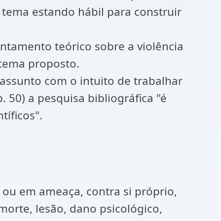
 tema estando hábil para construir
antamento teórico sobre a violência
 tema proposto.
o assunto com o intuito de trabalhar
. 50) a pesquisa bibliográfica "é
tíficos".
l ou em ameaça, contra si próprio,
orte, lesão, dano psicológico,