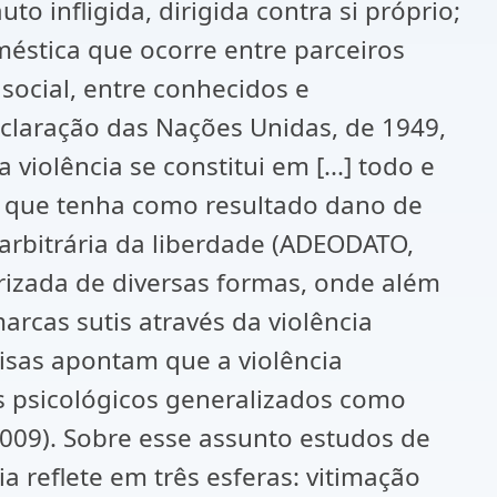
o infligida, dirigida contra si próprio;
oméstica que ocorre entre parceiros
social, entre conhecidos e
aração das Nações Unidas, de 1949,
violência se constitui em [...] todo e
, que tenha como resultado dano de
 arbitrária da liberdade (ADEODATO,
erizada de diversas formas, onde além
arcas sutis através da violência
isas apontam que a violência
 psicológicos generalizados como
2009). Sobre esse assunto estudos de
 reflete em três esferas: vitimação