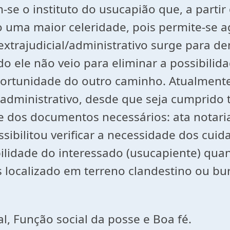
se o instituto do usucapião que, a partir
ma maior celeridade, pois permite-se ago
extrajudicial/administrativo surge para
do ele não veio para eliminar a possibilid
rtunidade do outro caminho. Atualmente 
 administrativo, desde que seja cumprido 
e dos documentos necessários: ata notaria
ossibilitou verificar a necessidade dos cu
ibilidade do interessado (usucapiente) qua
is localizado em terreno clandestino ou bu
al, Função social da posse e Boa fé.