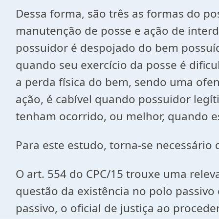
Dessa forma, são três as formas do pos
manutenção de posse e ação de interdi
possuidor é despojado do bem possuíd
quando seu exercício da posse é dificu
a perda física do bem, sendo uma ofen
ação, é cabível quando possuidor leg
tenham ocorrido, ou melhor, quando es
Para este estudo, torna-se necessário 
O art. 554 do CPC/15 trouxe uma releva
questão da existência no polo passivo
passivo, o oficial de justiça ao proced