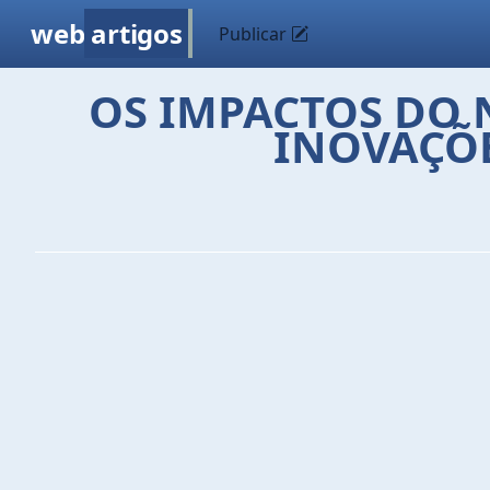
web
artigos
Publicar
OS IMPACTOS DO 
INOVAÇÕE