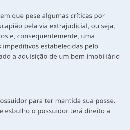
, em que pese algumas críticas por
apião pela via extrajudicial, ou seja,
entos e, consequentemente, uma
 impeditivos estabelecidas pelo
ssado a aquisição de um bem imobiliário
possuidor para ter mantida sua posse.
 esbulho o possuidor terá direito a