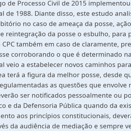
o de Processo Civil de 2015 implementou
al de 1988. Diante disso, este estudo anal
roibitório no caso de ameaça da posse, a
 de reintegração da posse o esbulho, para
 CPC também em caso de claramente, prev
osse corroborando o que é determinado na
 veio a estabelecer novos caminhos para
a terá a figura da melhor posse, desde 
 regulamentadas as questões que envolve n
deverão ser notificados pessoalmente ou p
ico e da Defensoria Pública quando da exi
nto aos princípios constitucionais, dever
ravés da audiência de mediação e sempre v