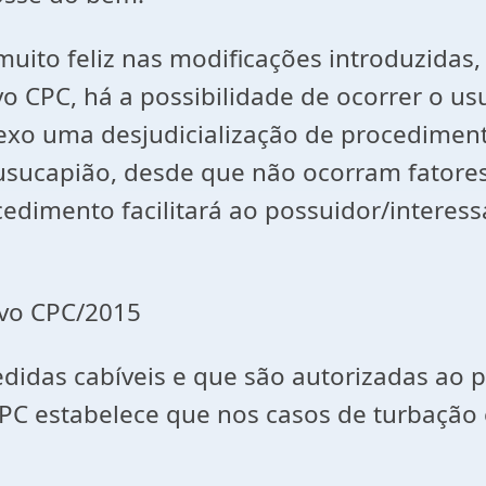
muito feliz nas modificações introduzidas
 CPC, há a possibilidade de ocorrer o usuc
eflexo uma desjudicialização de procedim
usucapião, desde que não ocorram fatores
ocedimento facilitará ao possuidor/intere
novo CPC/2015
edidas cabíveis e que são autorizadas ao 
C estabelece que nos casos de turbação e