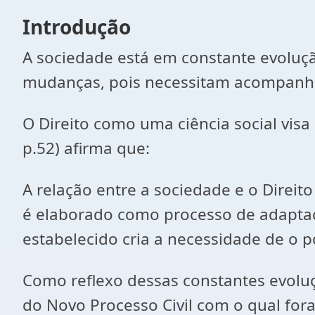
Introdução
A sociedade está em constante evoluç
mudanças, pois necessitam acompanhar
O Direito como uma ciência social vis
p.52) afirma que:
A relação entre a sociedade e o Direi
é elaborado como processo de adaptação
estabelecido cria a necessidade de o
Como reflexo dessas constantes evoluç
do Novo Processo Civil com o qual fora