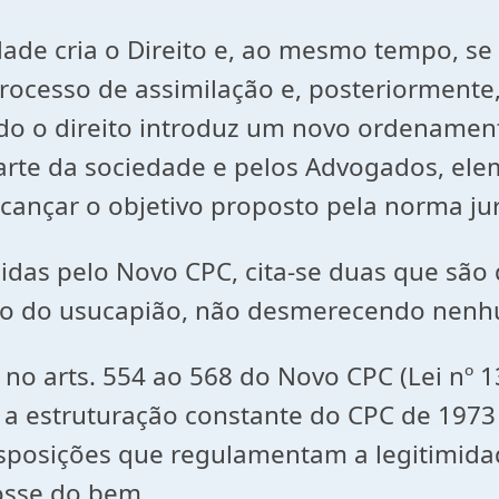
dade cria o Direito e, ao mesmo tempo, se
rocesso de assimilação e, posteriormente,
do o direito introduz um novo ordenament
rte da sociedade e pelos Advogados, elem
cançar o objetivo proposto pela norma jur
idas pelo Novo CPC, cita-se duas que são 
tuto do usucapião, não desmerecendo nenh
no arts. 554 ao 568 do Novo CPC (Lei nº 1
a estruturação constante do CPC de 1973 
isposições que regulamentam a legitimidad
osse do bem.