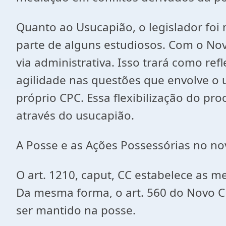
Quanto ao Usucapião, o legislador foi 
parte de alguns estudiosos. Com o Novo
via administrativa. Isso trará como r
agilidade nas questões que envolve o 
próprio CPC. Essa flexibilização do pr
através do usucapião.
A Posse e as Ações Possessórias no 
O art. 1210, caput, CC estabelece as m
Da mesma forma, o art. 560 do Novo CP
ser mantido na posse.