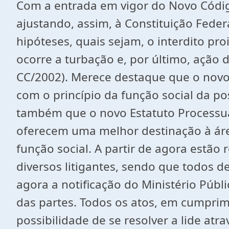
Com a entrada em vigor do Novo Códig
ajustando, assim, à Constituição Feder
hipóteses, quais sejam, o interdito p
ocorre a turbação e, por último, ação
CC/2002). Merece destaque que o novo
com o princípio da função social da p
também que o novo Estatuto Processual
oferecem uma melhor destinação à áre
função social. A partir de agora estão
diversos litigantes, sendo que todos 
agora a notificação do Ministério Públ
das partes. Todos os atos, em cumprime
possibilidade de se resolver a lide at