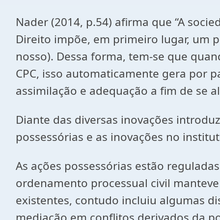
Nader (2014, p.54) afirma que “A socie
Direito impõe, em primeiro lugar, um p
nosso). Dessa forma, tem-se que quan
CPC, isso automaticamente gera por pa
assimilação e adequação a fim de se al
Diante das diversas inovações introduz
possessórias e as inovações no insti
As ações possessórias estão reguladas 
ordenamento processual civil manteve 
existentes, contudo incluiu algumas d
mediação em conflitos derivados da p