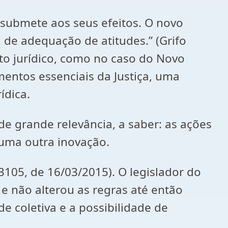
 submete aos seus efeitos. O novo
 de adequação de atitudes.” (Grifo
o jurídico, como no caso do Novo
entos essenciais da Justiça, uma
ídica.
de grande relevância, a saber: as ações
uma outra inovação.
3105, de 16/03/2015). O legislador do
e não alterou as regras até então
e coletiva e a possibilidade de