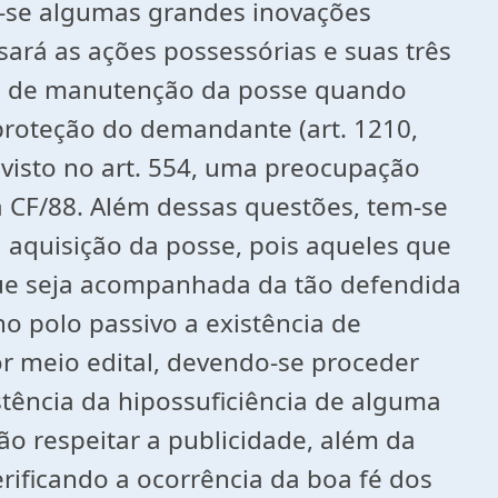
-se algumas grandes inovações
isará as ações possessórias e suas três
ção de manutenção da posse quando
 proteção do demandante (art. 1210,
isto no art. 554, uma preocupação
 CF/88. Além dessas questões, tem-se
 aquisição da posse, pois aqueles que
que seja acompanhada da tão defendida
o polo passivo a existência de
or meio edital, devendo-se proceder
stência da hipossuficiência de alguma
ão respeitar a publicidade, além da
erificando a ocorrência da boa fé dos