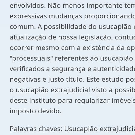
envolvidos. Não menos importante tem-
expressivas mudanças proporcionando u
comum. A possibilidade do usucapião 
atualização de nossa legislação, contu
ocorrer mesmo com a existência da opo
"processuais" referentes ao usucapião
verificados a segurança e autenticidad
negativas e justo título. Este estudo p
o usucapião extrajudicial visto a poss
deste instituto para regularizar imóve
imposto devido.
Palavras chaves: Usucapião extrajudici