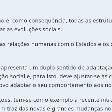
ão e, como consequência, todas as estrut
 as evoluções sociais.
a as relações humanas com o Estados e os 
to apresenta um duplo sentido de adaptaçã
 social e, para isto, deve ajustar-se às c
 povo adaptar o seu comportamento aos no
ões, tem-se como exemplo a recente intro
m trazidas novas e grandes mudanças no di