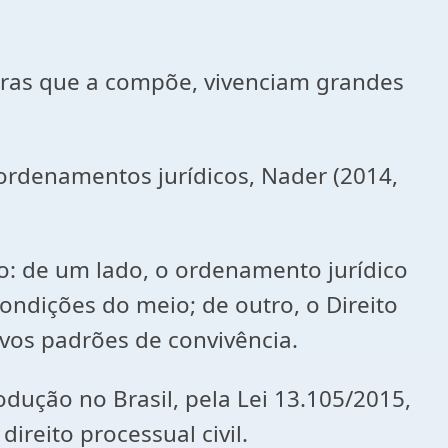
uras que a compõe, vivenciam grandes
ordenamentos jurídicos, Nader (2014,
o: de um lado, o ordenamento jurídico
ondições do meio; de outro, o Direito
vos padrões de convivência.
dução no Brasil, pela Lei 13.105/2015,
reito processual civil.