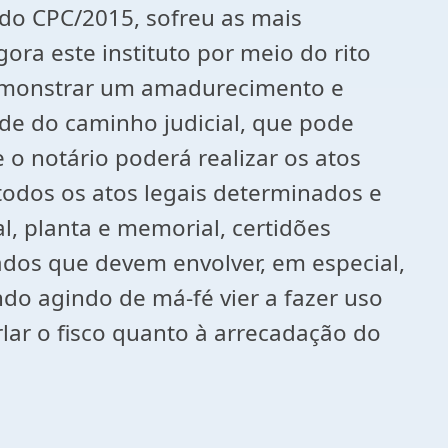
 do CPC/2015, sofreu as mais
ra este instituto por meio do rito
 demonstrar um amadurecimento e
ade do caminho judicial, que pode
o notário poderá realizar os atos
todos os atos legais determinados e
l, planta e memorial, certidões
idados que devem envolver, em especial,
ndo agindo de má-fé vier a fazer uso
rlar o fisco quanto à arrecadação do