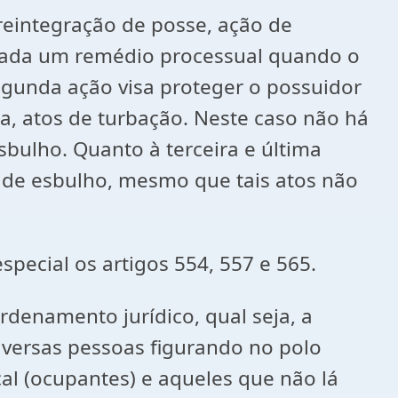
 reintegração de posse, ação de
derada um remédio processual quando o
egunda ação visa proteger o possuidor
ja, atos de turbação. Neste caso não há
bulho. Quanto à terceira e última
 de esbulho, mesmo que tais atos não
pecial os artigos 554, 557 e 565.
rdenamento jurídico, qual seja, a
iversas pessoas figurando no polo
ocal (ocupantes) e aqueles que não lá