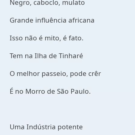
Negro, caboclo, mulato
Grande influência africana
Isso não é mito, é fato.
Tem na Ilha de Tinharé
O melhor passeio, pode crêr
É no Morro de São Paulo.
Uma Indústria potente