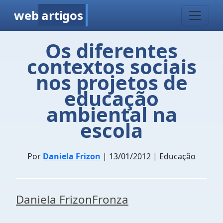
web
artigos
Os diferentes
contextos sociais
nos projetos de
educação
ambiental na
escola
Por
Daniela Frizon
| 13/01/2012 | Educação
Daniela FrizonFronza