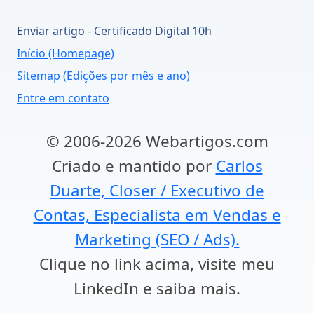
Enviar artigo - Certificado Digital 10h
Início (Homepage)
Sitemap (Edições por mês e ano)
Entre em contato
© 2006-2026 Webartigos.com
Criado e mantido por
Carlos
Duarte, Closer / Executivo de
Contas, Especialista em Vendas e
Marketing (SEO / Ads).
Clique no link acima, visite meu
LinkedIn e saiba mais.