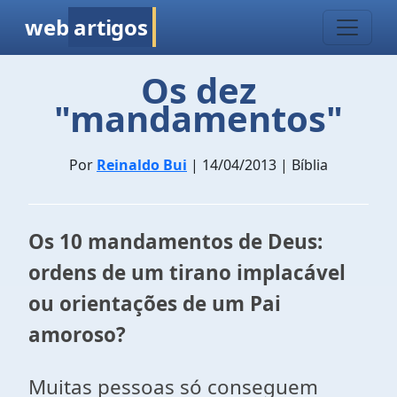
web
artigos
Os dez
"mandamentos"
Por
Reinaldo Bui
| 14/04/2013 | Bíblia
Os 10 mandamentos de Deus:
ordens de um tirano implacável
ou orientações de um Pai
amoroso?
Muitas pessoas só conseguem