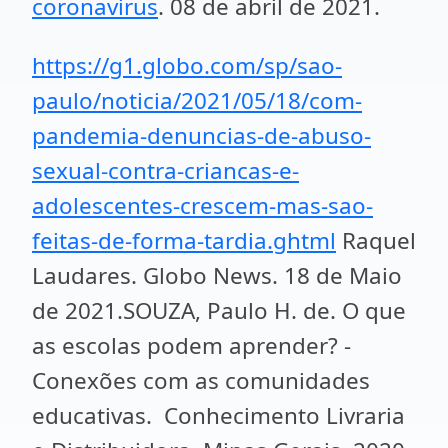
coronavirus
. 08 de abril de 2021.
https://g1.globo.com/sp/sao-
paulo/noticia/2021/05/18/com-
pandemia-denuncias-de-abuso-
sexual-contra-criancas-e-
adolescentes-crescem-mas-sao-
feitas-de-forma-tardia.ghtml
Raquel
Laudares. Globo News. 18 de Maio
de 2021.SOUZA, Paulo H. de. O que
as escolas podem aprender? -
Conexões com as comunidades
educativas. Conhecimento Livraria