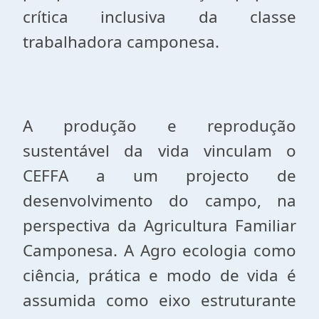
crítica inclusiva da classe
trabalhadora camponesa.
A produção e reprodução
sustentável da vida vinculam o
CEFFA a um projecto de
desenvolvimento do campo, na
perspectiva da Agricultura Familiar
Camponesa. A Agro ecologia como
ciência, prática e modo de vida é
assumida como eixo estruturante